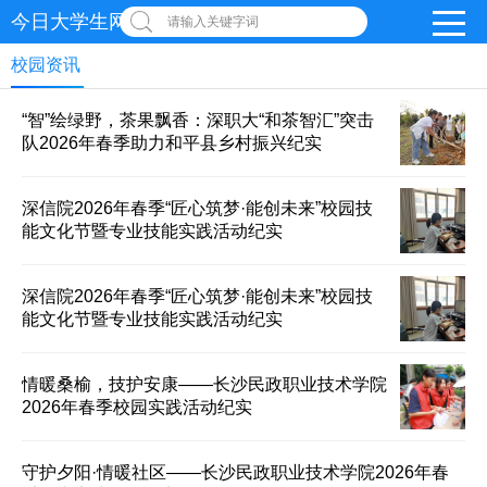
今日大学生网 | 在线投稿
请输入关键字词
校园资讯
“智”绘绿野，茶果飘香：深职大“和茶智汇”突击
队2026年春季助力和平县乡村振兴纪实
深信院2026年春季“匠心筑梦·能创未来”校园技
能文化节暨专业技能实践活动纪实
深信院2026年春季“匠心筑梦·能创未来”校园技
能文化节暨专业技能实践活动纪实
情暖桑榆，技护安康——长沙民政职业技术学院
2026年春季校园实践活动纪实
守护夕阳·情暖社区——长沙民政职业技术学院2026年春