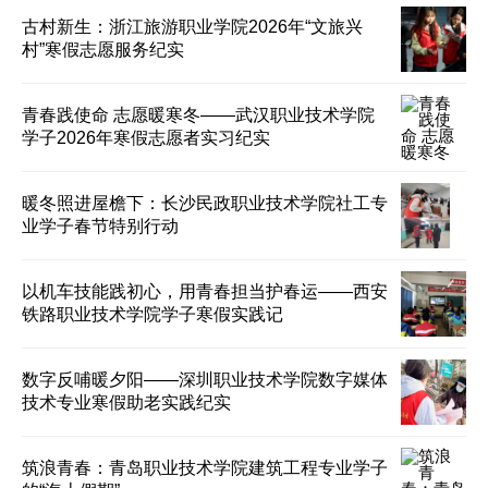
古村新生：浙江旅游职业学院2026年“文旅兴
村”寒假志愿服务纪实
青春践使命 志愿暖寒冬——武汉职业技术学院
学子2026年寒假志愿者实习纪实
暖冬照进屋檐下：长沙民政职业技术学院社工专
业学子春节特别行动
以机车技能践初心，用青春担当护春运——西安
铁路职业技术学院学子寒假实践记
数字反哺暖夕阳——深圳职业技术学院数字媒体
技术专业寒假助老实践纪实
筑浪青春：青岛职业技术学院建筑工程专业学子