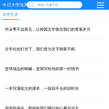
今日大学生网 | 在线投稿
请输入关键字词
文学艺术
毕业季不说再见，让校园文学留住我们的青葱岁月
文学社的灯光下，我们曾为文字彻夜不眠
篮球场边的呐喊，是我写给你的第一封情书
一本写满批注的课本，一段回不去的旧时光
宿舍卧谈会：那些年我们聊过的心事与远方