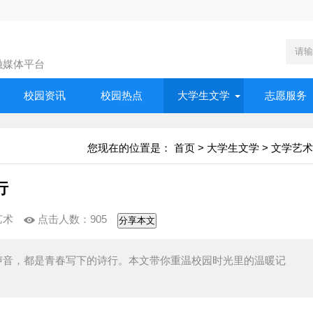
融媒体平台
校园资讯
校园热点
大学生文学
志愿服务
您现在的位置是：
首页
>
大学生文学
>
文学艺术
行
艺术
点击人数：
905
分享本文
声音，都是青春写下的诗行。本文带你重温校园时光里的温暖记