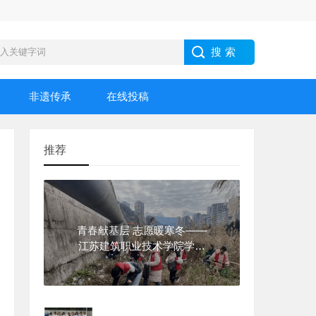
非遗传承
在线投稿
推荐
青春献基层 志愿暖寒冬——
江苏建筑职业技术学院学子
2026年