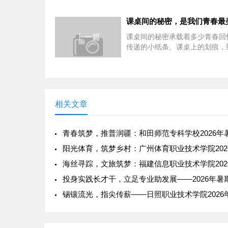
上一篇
课桌间的秘密承载着多少青春回
传递的小纸条、课桌上的划痕，
间的窃窃私语，这些细碎的瞬间
为我们青春岁月里最...
相关文章