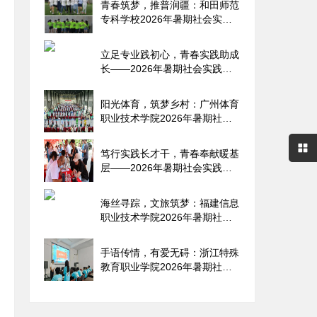
青春筑梦，推普润疆：和田师范
专科学校2026年暑期社会实践
纪
立足专业践初心，青春实践助成
长——2026年暑期社会实践报
告
阳光体育，筑梦乡村：广州体育
职业技术学院2026年暑期社会
实
笃行实践长才干，青春奉献暖基
层——2026年暑期社会实践报
告
海丝寻踪，文旅筑梦：福建信息
职业技术学院2026年暑期社会
实
手语传情，有爱无碍：浙江特殊
教育职业学院2026年暑期社会
实