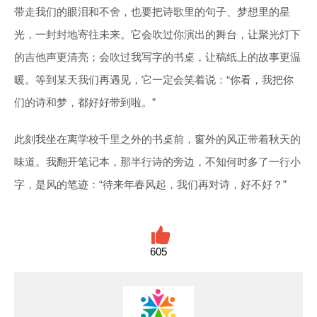
带走我们的眼泪和不舍，也要把诗歌里的句子、梦想里的星
光，一封封地寄往未来。它会吹过你演出的舞台，让聚光灯下
的吉他声更清亮；会吹过我写字的书桌，让稿纸上的故事更温
暖。等到某天我们再遇见，它一定会笑着说：“你看，我把你
们的诗和梦，都好好带到啦。”
此刻我坐在离学校千里之外的书桌前，窗外的风正带着秋天的
味道。我翻开笔记本，那半行诗的旁边，不知何时多了一行小
字，是风的笔迹：“待来年春风起，我们再对诗，好不好？”
605