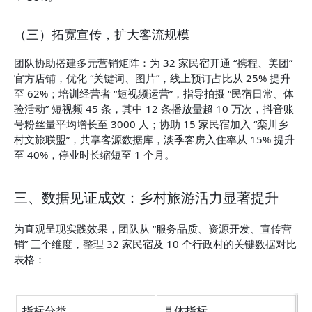
（三）拓宽宣传，扩大客流规模
团队协助搭建多元营销矩阵：为 32 家民宿开通 “携程、美团” 
官方店铺，优化 “关键词、图片”，线上预订占比从 25% 提升
至 62%；培训经营者 “短视频运营”，指导拍摄 “民宿日常、体
验活动” 短视频 45 条，其中 12 条播放量超 10 万次，抖音账
号粉丝量平均增长至 3000 人；协助 15 家民宿加入 “栾川乡
村文旅联盟”，共享客源数据库，淡季客房入住率从 15% 提升
至 40%，停业时长缩短至 1 个月。
三、数据见证成效：乡村旅游活力显著提升
为直观呈现实践效果，团队从 “服务品质、资源开发、宣传营
销” 三个维度，整理 32 家民宿及 10 个行政村的关键数据对比
表格：
指标分类
具体指标