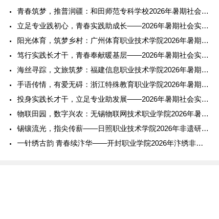
青春筑梦，推普润疆：和田师范专科学校2026年暑期社会实践纪
立足专业践初心，青春实践助成长——2026年暑期社会实践报告
阳光体育，筑梦乡村：广州体育职业技术学院2026年暑期社会实
笃行实践长才干，青春奉献暖基层——2026年暑期社会实践报告
海丝寻踪，文旅筑梦：福建信息职业技术学院2026年暑期社会实
手语传情，有爱无碍：浙江特殊教育职业学院2026年暑期社会实
投身实践长才干，立足专业助发展——2026年暑期社会实践报告
物联田园，数字兴农：无锡物联网技术职业学院2026年暑期社会
锡镶流光，指尖传薪——日照职业技术学院2026年非遗研学实践
一针绣古韵 青春续汴华——开封职业学院2026年汴绣非遗传承