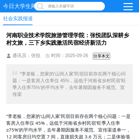
今日大学生网 | 在线投稿
请输入关键字词
社会实践报道
河南职业技术学院旅游管理学院：张悦团队深耕乡
村文旅，三下乡实践激活民宿经济新活力
通讯员：张悦
时间：2025-09-26
分享本文
“李老板，您家的‘山间人家’民宿目前存在两个核心问
题：一是客房入住率仅 45%，远低于河南省乡村民宿‘旺
季入住率75%’的平均水平，去年暑期因服务不规范、宣
传渠
“李老板，您家的‘山间人家’民宿目前存在两个核心问题：一是
客房入住率仅 45%，远低于河南省乡村民宿‘旺季入住率
≥75%’的平均水平，去年暑期因服务不规范、宣传渠道单一，
12 间客房日均空置 7 间，直接损失超 3.6 万元；二是体验项