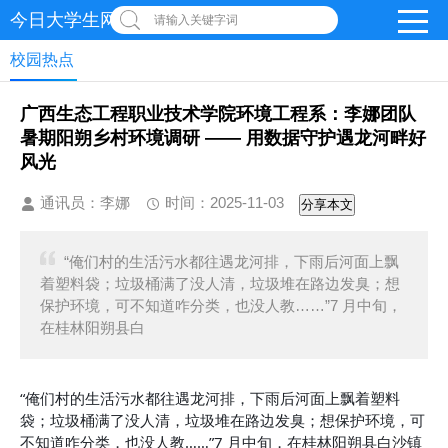
今日大学生网 | 在线投稿
请输入关键字词
校园热点
广西生态工程职业技术学院环境工程系：李娜团队
暑期阳朔乡村环境调研 —— 用数据守护遇龙河畔好
风光
通讯员：李娜
时间：2025-11-03
分享本文
“俺们村的生活污水都往遇龙河排，下雨后河面上飘
着塑料袋；垃圾桶满了没人清，垃圾堆在路边发臭；想
保护环境，可不知道咋分类，也没人教……”7 月中旬，
在桂林阳朔县白
“俺们村的生活污水都往遇龙河排，下雨后河面上飘着塑料
袋；垃圾桶满了没人清，垃圾堆在路边发臭；想保护环境，可
不知道咋分类，也没人教……”7 月中旬，在桂林阳朔县白沙镇