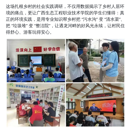
这场扎根乡村的社会实践调研，不仅用数据揭示了乡村人居环
境的痛点，更让广西生态工程职业技术学院的学生们懂得：真
正的环境实践，是用专业知识帮乡村把 “污水沟” 变 “清水渠”、
把 “垃圾堆” 变 “整洁院”，让遇龙河畔的好风光永续，让村民住
得舒心、游客玩得安心。