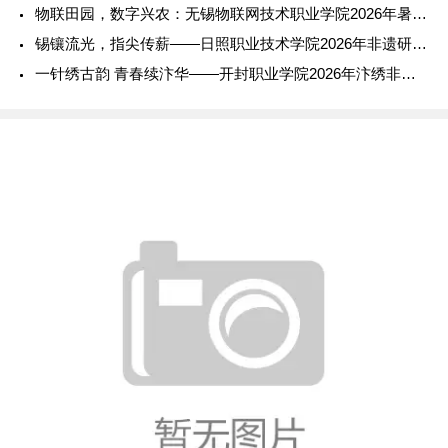
物联田园，数字兴农：无锡物联网技术职业学院2026年暑期社会
锡镶流光，指尖传薪——日照职业技术学院2026年非遗研学实践
一针绣古韵 青春续汴华——开封职业学院2026年汴绣非遗传承