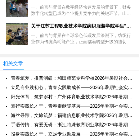
上一篇
一、前言与背景在数字经济快速发展的背景下，财务
数字化转型已成为企业提升竞争力的关键环节。山东
省作为经济大省，拥有数量庞大...
关于江苏工程职业技术学院纺织服装学院学生"纺织企业
下一篇
一、前言与背景在全球绿色低碳发展浪潮下，纺织行
业作为传统高耗能产业，正面临着转型升级的迫切需
求。江苏省作为我国纺织产业重...
相关文章
青春筑梦，推普润疆：和田师范专科学校2026年暑期社会实践纪
立足专业践初心，青春实践助成长——2026年暑期社会实践报告
阳光体育，筑梦乡村：广州体育职业技术学院2026年暑期社会实
笃行实践长才干，青春奉献暖基层——2026年暑期社会实践报告
海丝寻踪，文旅筑梦：福建信息职业技术学院2026年暑期社会实
手语传情，有爱无碍：浙江特殊教育职业学院2026年暑期社会实
投身实践长才干，立足专业助发展——2026年暑期社会实践报告