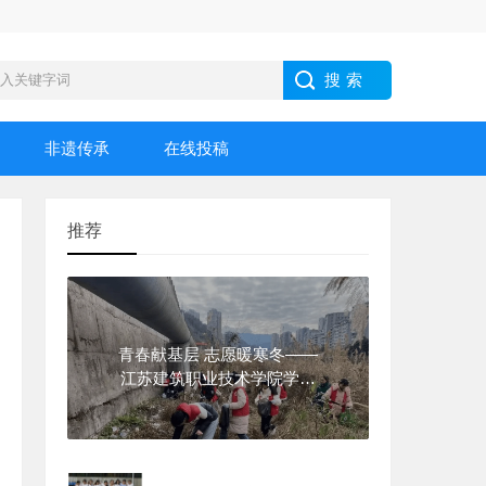
非遗传承
在线投稿
推荐
青春献基层 志愿暖寒冬——
江苏建筑职业技术学院学子
2026年