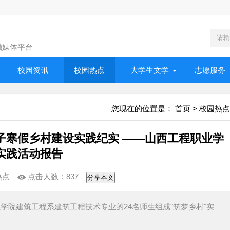
融媒体平台
校园资讯
校园热点
大学生文学
志愿服务
您现在的位置是：
首页
>
校园热点
子寒假乡村建设实践纪实 ——山西工程职业学
实践活动报告
热点
点击人数：
837
分享本文
职业学院建筑工程系建筑工程技术专业的24名师生组成"筑梦乡村"实