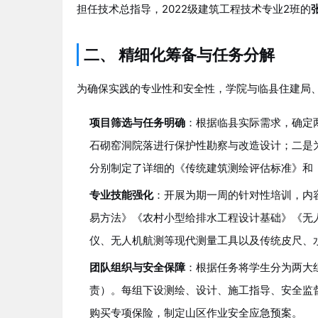
担任技术总指导，2022级建筑工程技术专业2班的
二、 精细化筹备与任务分解
为确保实践的专业性和安全性，学院与临县住建局
项目筛选与任务明确
：根据临县实际需求，确定
石砌窑洞院落进行保护性勘察与改造设计；二是为
分别制定了详细的《传统建筑测绘评估标准》和
专业技能强化
：开展为期一周的针对性培训，内
易方法》《农村小型给排水工程设计基础》《无
仪、无人机航测等现代测量工具以及传统皮尺、
团队组织与安全保障
：根据任务将学生分为两大
责）。每组下设测绘、设计、施工指导、安全监
购买专项保险，制定山区作业安全应急预案。