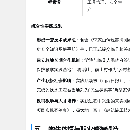
程素养
工具管理、安全生
产
综合性实践成果
：
形成一套技术成果包
：包含《李家山传统窑洞测
房安全知识图解手册》等，已正式提交临县相关
建立校地长期合作机制
：学院与临县人民政府签
保护教学实践基地"，将后山、前山村作为"乡村
产生积极社会影响
：实践活动被《山西日报》、
完成的饮水工程被当地列为"民生微实事"典型案
反哺教学与人才培养
：实践过程中采集的真实测
项目实践案例集》，极大地丰富了《建筑施工技
五、 学生体悟与职业精神锻造