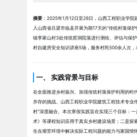
摘要
：2025年1月12日至28日，山西工程职业学
入山西省吕梁市临县开展为期17天的"传统村落保
镇李家山村3处传统窑洞院落进行测绘、评估与保
村自建房安全知识讲座5场，服务村民500余人次
一、 实践背景与目标
在全面推进乡村振兴、加强传统村落保护利用的时
并存的挑战。山西工程职业学院建筑工程技术专业作
村"深度融合。本次寒假实践旨在实现三个目标：一
术》等课程知识应用于真实乡村建设场景；二是探
生在艰苦环境中解决实际工程问题的能力与家国情