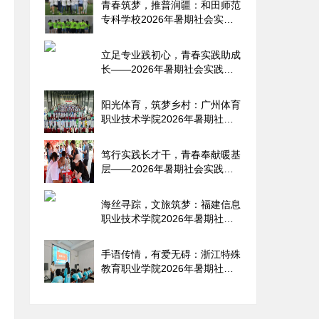
青春筑梦，推普润疆：和田师范
专科学校2026年暑期社会实践
纪
立足专业践初心，青春实践助成
长——2026年暑期社会实践报
告
阳光体育，筑梦乡村：广州体育
职业技术学院2026年暑期社会
实
笃行实践长才干，青春奉献暖基
层——2026年暑期社会实践报
告
海丝寻踪，文旅筑梦：福建信息
职业技术学院2026年暑期社会
实
手语传情，有爱无碍：浙江特殊
教育职业学院2026年暑期社会
实