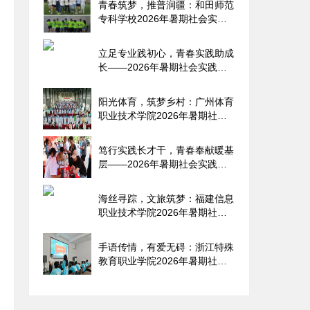
青春筑梦，推普润疆：和田师范
专科学校2026年暑期社会实践
纪
立足专业践初心，青春实践助成
长——2026年暑期社会实践报
告
阳光体育，筑梦乡村：广州体育
职业技术学院2026年暑期社会
实
笃行实践长才干，青春奉献暖基
层——2026年暑期社会实践报
告
海丝寻踪，文旅筑梦：福建信息
职业技术学院2026年暑期社会
实
手语传情，有爱无碍：浙江特殊
教育职业学院2026年暑期社会
实