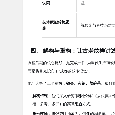
认同
径
技术赋能传统思
视传统与科技为对
维
四、 解构与重构：让古老纹样讲
课程后期的核心挑战，是完成一件“为当代生活而设
而是将目光投向了“成都的城市记忆”。
他们选择了三个意象：
银杏、火锅、盖碗茶
。如何
解构传统
：他们深入研究“陵阳公样”（唐代窦师
福、多寿、多子）的寓意组合方式。
符号转译
：将银杏叶抽象为几何化的扇形单元，