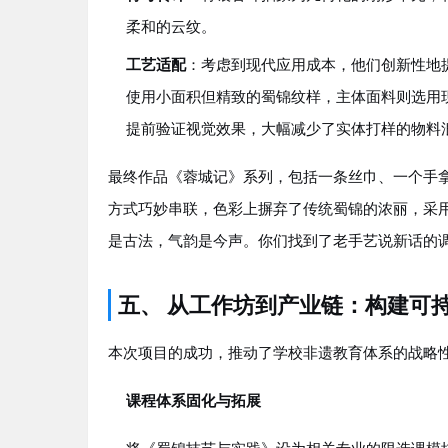
柔和的云纹。
工艺适配
：考虑到现代应用成本，他们创新性地
使用小面积但精致的蜀锦纹样，主体面料则选用
提前验证视觉效果，大幅减少了实体打样的物料
最终作品《蓉城记》系列，包括一条丝巾、一个手
方式巧妙串联，色彩上摒弃了传统蜀锦的浓丽，采用
是古法，气韵是今声。你们找到了老手艺说新话的调
五、 从工作坊到产业链：构建可
本次项目的成功，推动了学校非遗教育体系的战略
课程体系固化与拓展