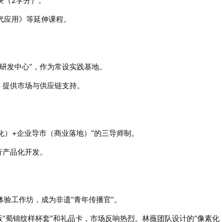
块（2学分）。
代应用》等延伸课程。
研发中心”，作为常设实践基地。
，提供市场与供应链支持。
化）+企业导市（商业落地）”的三导师制。
行产品化开发。
验工作坊，成为非遗“青年传播官”。
版“蜀锦纹样杯套”和礼品卡，市场反响热烈。林薇团队设计的“像素化