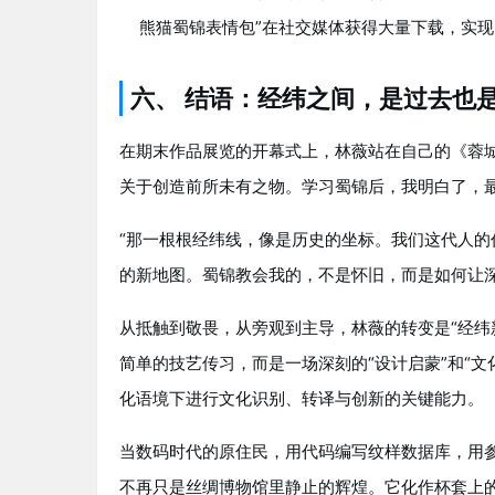
熊猫蜀锦表情包”在社交媒体获得大量下载，实
六、 结语：经纬之间，是过去也
在期末作品展览的开幕式上，林薇站在自己的《蓉
关于创造前所未有之物。学习蜀锦后，我明白了，
“那一根根经纬线，像是历史的坐标。我们这代人
的新地图。蜀锦教会我的，不是怀旧，而是如何让
从抵触到敬畏，从旁观到主导，林薇的转变是“经纬
简单的技艺传习，而是一场深刻的“设计启蒙”和“
化语境下进行文化识别、转译与创新的关键能力。
当数码时代的原住民，用代码编写纹样数据库，用
不再只是丝绸博物馆里静止的辉煌。它化作杯套上