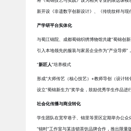
将《蜀锦技艺与实践》设为相关专业的限选课模
新开设《非遗数字创新设计》、《传统纹样与现
产学研平台实体化
与蜀江锦院、成都蜀锦织绣博物馆共建“蜀锦创新
引入本地领先的服装与家居企业作为“产业导师”
“
新匠人
”培养模式
形成“大师传艺（核心技艺）+教师导创（设计转
设立“蜀锦新生力”奖学金，鼓励优秀学生作品进
社会化传播与商业转化
学生团队在宽窄巷子、锦里等景区定期举办公众体
“锦时”工作室与某连锁茶饮品牌合作，推出限量