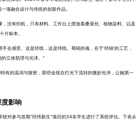
成一项融合设计与传统的创新作品。
课，没有织机，只有材料。工作台上摆放着桑蚕丝、植物染料、以及
数十片标本。
用手去感受。这是经线，这是纬线。蜀锦的魂，在于‘经锦’的工艺，
的立体肌理与光泽。”
绸特有的温润与致密，那些金线在灯光下流转的微妙光泽，让她第一
深度影响
学校对参与首期“经纬新生”项目的34名学生进行了系统评估。下表从
：