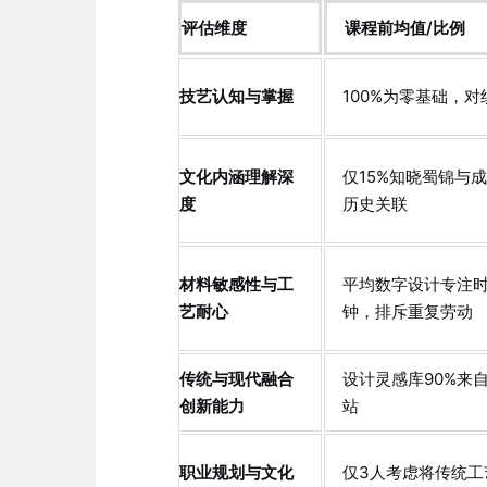
评估维度
课程前均值/比例
技艺认知与掌握
100%为零基础，
文化内涵理解深
仅15%知晓蜀锦与成
度
历史关联
材料敏感性与工
平均数字设计专注时
艺耐心
钟，排斥重复劳动
传统与现代融合
设计灵感库90%来
创新能力
站
职业规划与文化
仅3人考虑将传统工