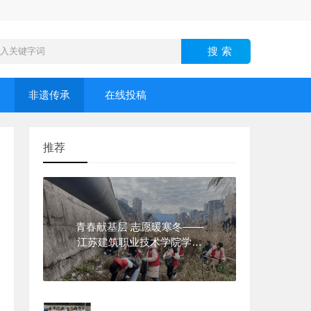
非遗传承
在线投稿
推荐
青春献基层 志愿暖寒冬——
江苏建筑职业技术学院学子
2026年