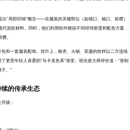
提出“局部织锦”概念——在服装的关键部位（如领口、袖口、前襟）
现代混纺材料。同时，他们利用软件模拟不同经纬密度和配色方案，
浪费。
拿包和一套服装配饰。丝巾上，银杏、火锅、茶盏的纹样以二方连续
了更受年轻人喜爱的“马卡龙色系”渐变。胡光俊大师评价道：“形制
子。”
持续的传承生态
性升级：