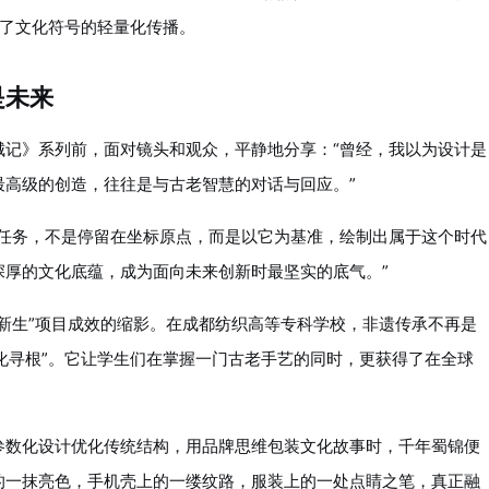
现了文化符号的轻量化传播。
是未来
城记》系列前，面对镜头和观众，平静地分享：“曾经，我以为设计是
最高级的创造，往往是与古老智慧的对话与回应。”
的任务，不是停留在坐标原点，而是以它为基准，绘制出属于这个时代
深厚的文化底蕴，成为面向未来创新时最坚实的底气。”
新生”项目成效的缩影。在成都纺织高等专科学校，非遗传承不再是
文化寻根”。它让学生们在掌握一门古老手艺的同时，更获得了在全球
参数化设计优化传统结构，用品牌思维包装文化故事时，千年蜀锦便
的一抹亮色，手机壳上的一缕纹路，服装上的一处点睛之笔，真正融