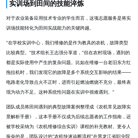
实训场到田间的技能淬炼
对于农业装备应用技术专业的学生而言，这项志愿服务是将实
训场技能转化为田间实战能力的关键跨越。
“在学校实训中心，我们维修的是作为教具的农机，故障类型
比较典型。”技术组长王志强分享道，“但在农村现场，遇到的
都是实际使用中产生的复杂问题。比如在维修一台老旧东方红
拖拉机时，我们发现它的故障是多个系统交互影响的结果——
电路老化导致点火不正时，进而引起燃油燃烧不充分，最终表
现为动力不足。这种系统性问题在实训中很难遇到。”
团队成员将田间遇到的典型故障案例整理成《农机常见故障实
景解析手册》，这本手册不仅成为后续志愿者的工作指南，还
被学校采纳为《农机维修综合实训》课程的补充教材。更令人
振奋的是，团队设计的“农机快速诊断流程”在黑龙江省职业院