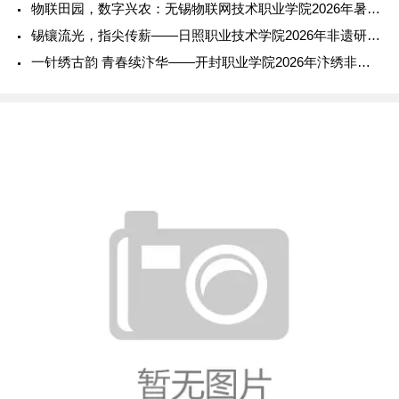
物联田园，数字兴农：无锡物联网技术职业学院2026年暑期社会
锡镶流光，指尖传薪——日照职业技术学院2026年非遗研学实践
一针绣古韵 青春续汴华——开封职业学院2026年汴绣非遗传承