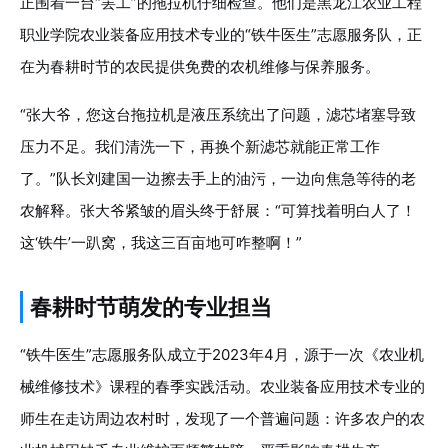
正围着一台“罢工”的拖拉机仔细检查。他们是黑龙江农业工程
职业学院农业装备应用技术专业的“铁牛医生”志愿服务队，正
在为春耕时节的农民提供免费的农机维修与保养服务。
“张大爷，您这台拖拉机是液压系统出了问题，滤芯堵塞导致
压力不足。我们清洗一下，再换个新滤芯就能正常工作
了。”队长刘建国一边擦去手上的油污，一边向焦急等待的老
农解释。张大爷紧皱的眉头终于舒展：“可算找着明白人了！
这‘铁牛’一趴窝，我这三百亩地可咋整啊！”
春耕时节萌发的专业担当
“铁牛医生”志愿服务队成立于2023年4月，源于一次《农业机
械维修技术》课程的春季实践活动。农业装备应用技术专业的
师生在走访周边农村时，发现了一个普遍问题：许多农户的农