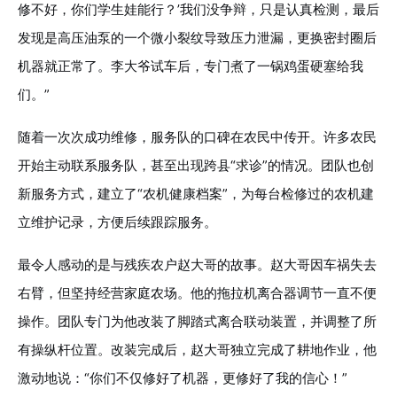
修不好，你们学生娃能行？’我们没争辩，只是认真检测，最后
发现是高压油泵的一个微小裂纹导致压力泄漏，更换密封圈后
机器就正常了。李大爷试车后，专门煮了一锅鸡蛋硬塞给我
们。”
随着一次次成功维修，服务队的口碑在农民中传开。许多农民
开始主动联系服务队，甚至出现跨县“求诊”的情况。团队也创
新服务方式，建立了“农机健康档案”，为每台检修过的农机建
立维护记录，方便后续跟踪服务。
最令人感动的是与残疾农户赵大哥的故事。赵大哥因车祸失去
右臂，但坚持经营家庭农场。他的拖拉机离合器调节一直不便
操作。团队专门为他改装了脚踏式离合联动装置，并调整了所
有操纵杆位置。改装完成后，赵大哥独立完成了耕地作业，他
激动地说：“你们不仅修好了机器，更修好了我的信心！”