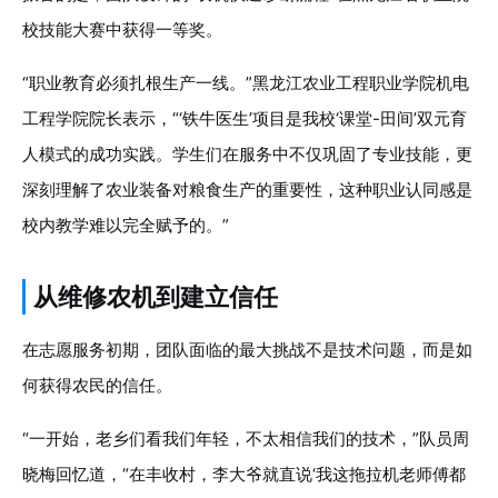
校技能大赛中获得一等奖。
“职业教育必须扎根生产一线。”黑龙江农业工程职业学院机电
工程学院院长表示，“‘铁牛医生’项目是我校‘课堂-田间’双元育
人模式的成功实践。学生们在服务中不仅巩固了专业技能，更
深刻理解了农业装备对粮食生产的重要性，这种职业认同感是
校内教学难以完全赋予的。”
从维修农机到建立信任
在志愿服务初期，团队面临的最大挑战不是技术问题，而是如
何获得农民的信任。
“一开始，老乡们看我们年轻，不太相信我们的技术，”队员周
晓梅回忆道，“在丰收村，李大爷就直说‘我这拖拉机老师傅都