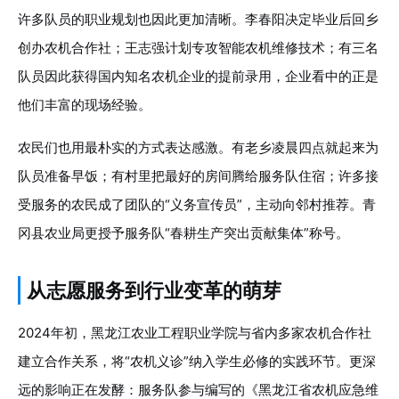
许多队员的职业规划也因此更加清晰。李春阳决定毕业后回乡
创办农机合作社；王志强计划专攻智能农机维修技术；有三名
队员因此获得国内知名农机企业的提前录用，企业看中的正是
他们丰富的现场经验。
农民们也用最朴实的方式表达感激。有老乡凌晨四点就起来为
队员准备早饭；有村里把最好的房间腾给服务队住宿；许多接
受服务的农民成了团队的“义务宣传员”，主动向邻村推荐。青
冈县农业局更授予服务队“春耕生产突出贡献集体”称号。
从志愿服务到行业变革的萌芽
2024年初，黑龙江农业工程职业学院与省内多家农机合作社
建立合作关系，将“农机义诊”纳入学生必修的实践环节。更深
远的影响正在发酵：服务队参与编写的《黑龙江省农机应急维