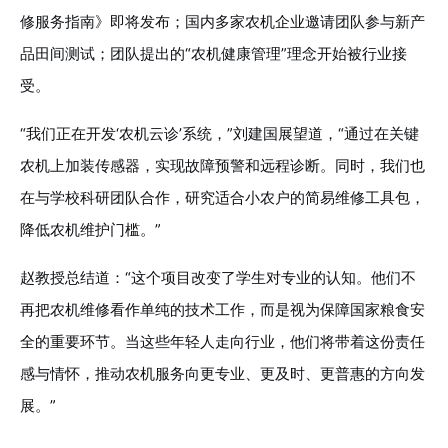
修服务指南》即将发布；国内多家农机企业邀请团队参与新产
品田间测试；团队提出的“农机健康管理”理念开始被行业接
受。
“我们正在开发‘农机云诊’系统，”刘建国展望道，“通过在关键
农机上加装传感器，实现故障预警和远程诊断。同时，我们也
在与学校科研团队合作，研究适合小农户的简易维修工具包，
降低农机维护门槛。”
赵教授总结道：“这个项目改变了学生对专业的认知。他们不
再把农机维修看作单纯的技术工作，而是视为保障国家粮食安
全的重要环节。当这些年轻人走向行业，他们将带着这份责任
感与情怀，推动农机服务向更专业、更及时、更普惠的方向发
展。”