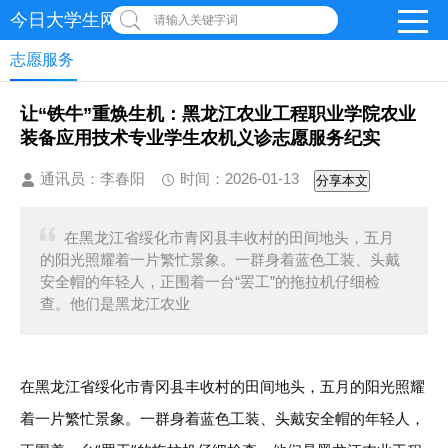
今日大学生网 | 在线投稿
请输入关键字词
志愿服务
让“铁牛”重焕生机：黑龙江农业工程职业学院农业
装备应用技术专业学生农机义诊志愿服务纪实
通讯员：李春阳
时间：2026-01-13
分享本文
在黑龙江省绥化市青冈县丰收村的田间地头，五月
的阳光照耀着一片繁忙景象。一群身着蓝色工装、头戴
安全帽的年轻人，正围着一台“罢工”的拖拉机仔细检
查。他们是黑龙江农业
在黑龙江省绥化市青冈县丰收村的田间地头，五月的阳光照耀
着一片繁忙景象。一群身着蓝色工装、头戴安全帽的年轻人，