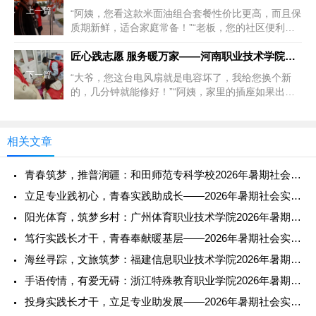
上一篇
“阿姨，您看这款米面油组合套餐性价比更高，而且保
质期新鲜，适合家庭常备！”“老板，您的社区便利店
可以优化商品陈列，把高频...
匠心践志愿 服务暖万家——河南职业技术学院志愿者社区家电维修
下一篇
“大爷，您这台电风扇就是电容坏了，我给您换个新
的，几分钟就能修好！”“阿姨，家里的插座如果出现
发热情况一定要及时更换，这...
相关文章
青春筑梦，推普润疆：和田师范专科学校2026年暑期社会实践纪
立足专业践初心，青春实践助成长——2026年暑期社会实践报告
阳光体育，筑梦乡村：广州体育职业技术学院2026年暑期社会实
笃行实践长才干，青春奉献暖基层——2026年暑期社会实践报告
海丝寻踪，文旅筑梦：福建信息职业技术学院2026年暑期社会实
手语传情，有爱无碍：浙江特殊教育职业学院2026年暑期社会实
投身实践长才干，立足专业助发展——2026年暑期社会实践报告