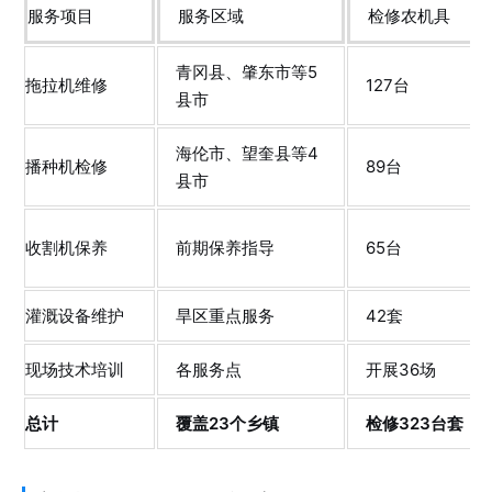
服务项目
服务区域
检修农机具
青冈县、肇东市等5
拖拉机维修
127台
县市
海伦市、望奎县等4
播种机检修
89台
县市
收割机保养
前期保养指导
65台
灌溉设备维护
旱区重点服务
42套
现场技术培训
各服务点
开展36场
总计
覆盖23个乡镇
检修323台套