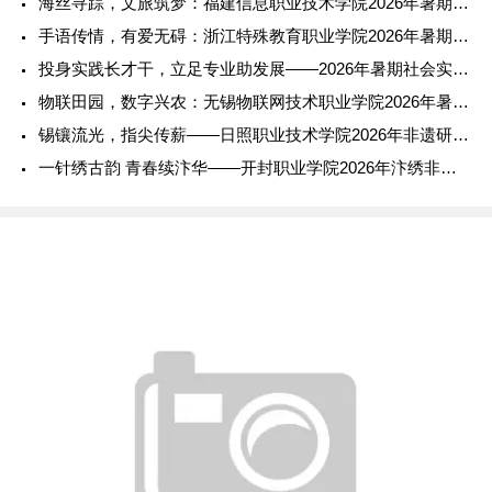
海丝寻踪，文旅筑梦：福建信息职业技术学院2026年暑期社会实
手语传情，有爱无碍：浙江特殊教育职业学院2026年暑期社会实
投身实践长才干，立足专业助发展——2026年暑期社会实践报告
物联田园，数字兴农：无锡物联网技术职业学院2026年暑期社会
锡镶流光，指尖传薪——日照职业技术学院2026年非遗研学实践
一针绣古韵 青春续汴华——开封职业学院2026年汴绣非遗传承