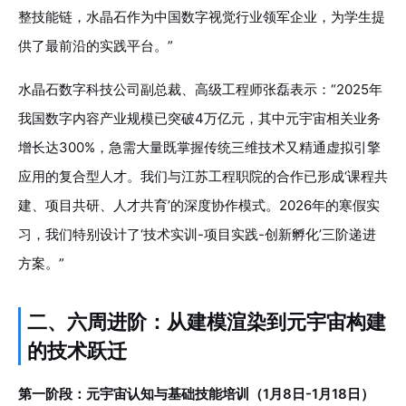
整技能链，水晶石作为中国数字视觉行业领军企业，为学生提
供了最前沿的实践平台。”
水晶石数字科技公司副总裁、高级工程师张磊表示：“2025年
我国数字内容产业规模已突破4万亿元，其中元宇宙相关业务
增长达300%，急需大量既掌握传统三维技术又精通虚拟引擎
应用的复合型人才。我们与江苏工程职院的合作已形成‘课程共
建、项目共研、人才共育’的深度协作模式。2026年的寒假实
习，我们特别设计了‘技术实训-项目实践-创新孵化’三阶递进
方案。”
二、六周进阶：从建模渲染到元宇宙构建
的技术跃迁
第一阶段：元宇宙认知与基础技能培训（1月8日-1月18日）