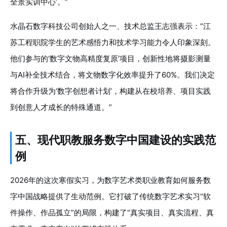
全景实训中心’。”
水晶石数字科技公司创始人之一、技术总监王志强表示：“江
苏工程职院学生的艺术感悟力和技术学习能力令人印象深刻。
他们参与的‘数字文物高精度复原’项目，创新性地将摄影测量
与AI补全技术结合，将文物数字化效率提升了60%。我们决定
将合作升级为‘数字创想者计划’，构建从在校培养、项目实践
到创意人才成长的特殊通道。”
五、现代职教服务数字中国建设的实践范
例
2026年的这次寒假实习，为数字艺术类职业教育如何服务数
字中国战略提供了生动范例。它打破了传统数字艺术实习“软
件操作、作品孤立”的局限，构建了“真实项目、真实流程、真