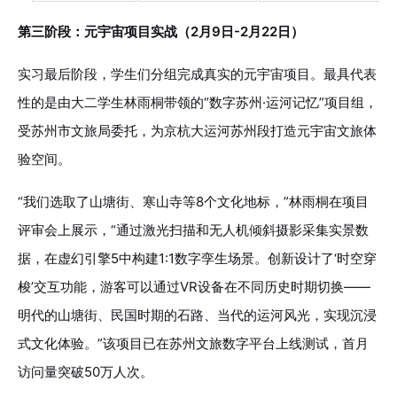
第三阶段：元宇宙项目实战（2月9日-2月22日）
实习最后阶段，学生们分组完成真实的元宇宙项目。最具代表
性的是由大二学生林雨桐带领的“数字苏州·运河记忆”项目组，
受苏州市文旅局委托，为京杭大运河苏州段打造元宇宙文旅体
验空间。
“我们选取了山塘街、寒山寺等8个文化地标，”林雨桐在项目
评审会上展示，“通过激光扫描和无人机倾斜摄影采集实景数
据，在虚幻引擎5中构建1:1数字孪生场景。创新设计了‘时空穿
梭’交互功能，游客可以通过VR设备在不同历史时期切换——
明代的山塘街、民国时期的石路、当代的运河风光，实现沉浸
式文化体验。”该项目已在苏州文旅数字平台上线测试，首月
访问量突破50万人次。