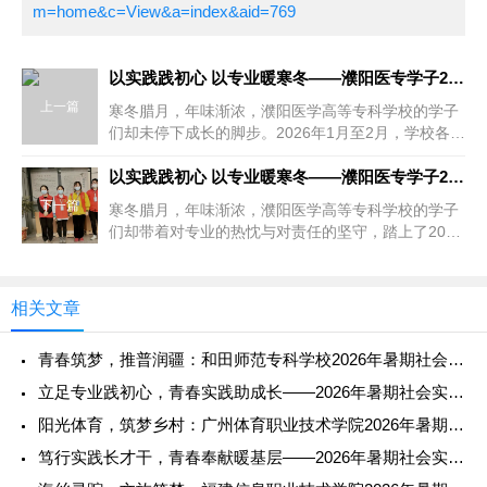
m=home&c=View&a=index&aid=769
以实践践初心 以专业暖寒冬——濮阳医专学子2026年寒假实习
上一篇
寒冬腊月，年味渐浓，濮阳医学高等专科学校的学子
们却未停下成长的脚步。2026年1月至2月，学校各专
业学生积极投身寒假实习...
以实践践初心 以专业暖寒冬——濮阳医专学子2026年寒假实习
下一篇
寒冬腊月，年味渐浓，濮阳医学高等专科学校的学子
们却带着对专业的热忱与对责任的坚守，踏上了2026
年寒假实习实践的征程。1...
相关文章
青春筑梦，推普润疆：和田师范专科学校2026年暑期社会实践纪
立足专业践初心，青春实践助成长——2026年暑期社会实践报告
阳光体育，筑梦乡村：广州体育职业技术学院2026年暑期社会实
笃行实践长才干，青春奉献暖基层——2026年暑期社会实践报告