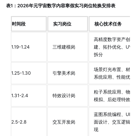
表1：2026年元宇宙数字内容寒假实习岗位轮换安排表
时间段
实习岗位
核心技术任务
高精度数字资产创
1.19-1.24
三维建模岗
建、拓扑优化、UV
拆分
场景灯光布置、材质
1.25-1.30
引擎美术岗
系统应用、性能优化
粒子系统应用、物理
1.31-2.4
特效设计岗
模拟、后处理特效
蓝图系统编程、UI界
2.5-2.8
交互开发岗
面设计、交互逻辑实
现