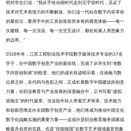
明对学生们说：“我从手绘动画时代走到元宇宙时代，见证了
技术对艺术表现力的不断解放。你们这一代站在数字内容革命
的最前沿，要用手中的工具创造前所未有的视觉体验——每一
次建模、每一次渲染、每一次交互设计，都在拓展人类想象力
的边界。”
2026年冬，江苏工程职业技术学院数字媒体技术专业的37名
学子，在中国数字创意产业的最前线，完成了从学生到“准数
字内容创制者”的蜕变。他们的成长轨迹昭示着：在画板与数
位屏之间，在代码与色彩之间，正成长着数字中国建设的创意
力量；在职业教育与产业发展的深度融合中，正书写着“虚拟
造物主”的时代篇章。当这批年轻人带着艺术审美、技术能力
和创新思维走向全国数字创意产业，他们将成为推动中国文化
数字化战略实施的重要力量——这或许是职业教育服务国家战
略最具创意的实践，也是“技能报国”在数字艺术领域最富想象