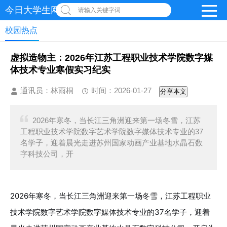
今日大学生网 | 在线投稿
请输入关键字词
校园热点
虚拟造物主：2026年江苏工程职业技术学院数字媒
体技术专业寒假实习纪实
通讯员：林雨桐
时间：2026-01-27
分享本文
2026年寒冬，当长江三角洲迎来第一场冬雪，江苏
工程职业技术学院数字艺术学院数字媒体技术专业的37
名学子，迎着晨光走进苏州国家动画产业基地水晶石数
字科技公司，开
2026年寒冬，当长江三角洲迎来第一场冬雪，江苏工程职业
技术学院数字艺术学院数字媒体技术专业的37名学子，迎着