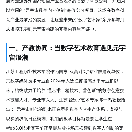
晨光走进苏州国家动画产业基地水晶石数字科技公司，开启为
期六周的“元宇宙数字内容创制”寒假实习项目。这场在数字创
意产业最前沿的实践，让这些未来的“数字艺术家”亲身参与到
从虚拟现实到元宇宙构建的完整内容生产链中。
一、产教协同：当数字艺术教育遇见元宇
宙浪潮
江苏工程职业技术学院作为国家“双高计划”专业群建设单位，
其数字媒体技术专业自2024年入选江苏省高水平专业群以
来，始终致力于培养“懂艺术、精技术、善创新”的数字创意技
术技能人才。专业带头人、江苏省数字艺术专家陈一鸣教授指
出：“元宇宙时代的到来正在重构数字内容生产体系，虚拟与
现实的界限日益模糊。我们的教学目标就是要让学生在
Web3.0技术变革前夜掌握从虚拟场景搭建到数字人创制的完