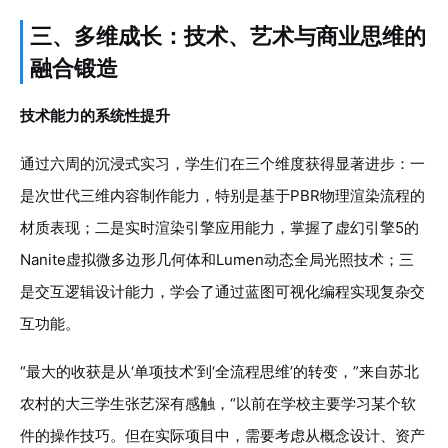
三、多维成长：技术、艺术与商业思维的
融合锻造
技术能力的系统性提升
通过六周的沉浸式实习，学生们在三个维度获得显著进步：一
是次世代三维内容制作能力，特别是基于PBR物理渲染流程的
材质表现；二是实时渲染引擎应用能力，掌握了虚幻引擎5的
Nanite虚拟微多边形几何体和Lumen动态全局光照技术；三
是交互逻辑设计能力，学会了通过蓝图可视化编程实现复杂交
互功能。
“最大的收获是从‘单项技术’到‘全流程思维’的转变，”来自苏北
农村的大三学生张艺深有感触，“以前在学校主要学习某个软
件的操作技巧。但在实际项目中，需要考虑从概念设计、资产