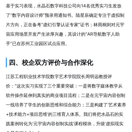
基于实习表现，水晶石数字科技公司向14名优秀实习生发放
了“数字内容设计师”预录用通知书。陆星辰确定专注于虚拟制
片方向，正在备考“虚幻引擎认证专家”证书；林雨桐则对元宇
宙应用场景开发产生浓厚兴趣，其设计的“AR导航数字人助
手”已在苏州工业园区试点应用。
四、校企双方评价与合作深化
江苏工程职业技术学院数字艺术学院院长周明远教授评
价：“这次实习实现了三个重要突破：一是将数字媒体教学从
软件操作延伸到真实的商业项目流程；二是在元宇宙内容创制
一线培养了学生的创新思维和综合能力；三是构建了‘艺术素养
+技术能力+项目思维’的三维育人体系。我们将把水晶石的实
践案例转化为‘元宇宙内容创制实战’课程模块，升级‘虚拟现实