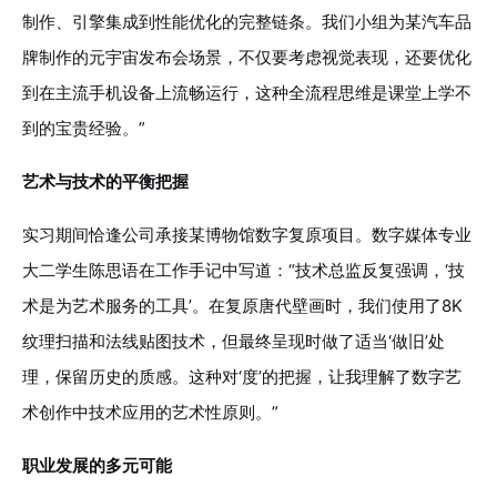
制作、引擎集成到性能优化的完整链条。我们小组为某汽车品
牌制作的元宇宙发布会场景，不仅要考虑视觉表现，还要优化
到在主流手机设备上流畅运行，这种全流程思维是课堂上学不
到的宝贵经验。”
艺术与技术的平衡把握
实习期间恰逢公司承接某博物馆数字复原项目。数字媒体专业
大二学生陈思语在工作手记中写道：“技术总监反复强调，‘技
术是为艺术服务的工具’。在复原唐代壁画时，我们使用了8K
纹理扫描和法线贴图技术，但最终呈现时做了适当‘做旧’处
理，保留历史的质感。这种对‘度’的把握，让我理解了数字艺
术创作中技术应用的艺术性原则。”
职业发展的多元可能