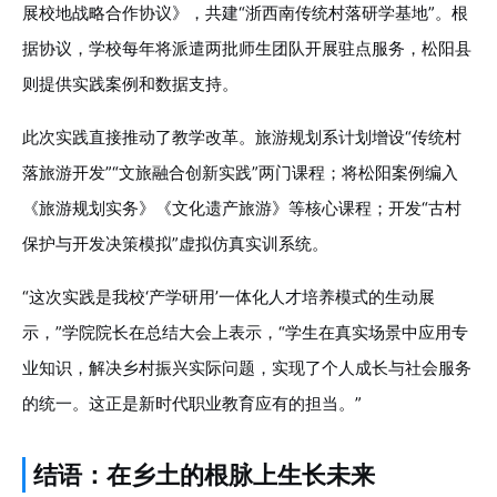
展校地战略合作协议》，共建“浙西南传统村落研学基地”。根
据协议，学校每年将派遣两批师生团队开展驻点服务，松阳县
则提供实践案例和数据支持。
此次实践直接推动了教学改革。旅游规划系计划增设“传统村
落旅游开发”“文旅融合创新实践”两门课程；将松阳案例编入
《旅游规划实务》《文化遗产旅游》等核心课程；开发“古村
保护与开发决策模拟”虚拟仿真实训系统。
“这次实践是我校‘产学研用’一体化人才培养模式的生动展
示，”学院院长在总结大会上表示，“学生在真实场景中应用专
业知识，解决乡村振兴实际问题，实现了个人成长与社会服务
的统一。这正是新时代职业教育应有的担当。”
结语：在乡土的根脉上生长未来