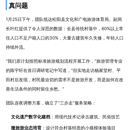
真问题
1月25日下午，团队抵达松阳县文化和广电旅游体育局。副局
长叶红提供了令人深思的数据：全县传统村落中，60%以上常
住人口不足户籍人口的30%，大量古建筑年久失修，年轻人口
持续外流。
“我们原计划按照标准旅游规划流程开展工作，”旅游管理专业
的陈宇轩在首日调研笔记中写道，“但实地走访杨家堂村、平
田村后发现，村民最迫切的需求不是旅游开发，而是如何在改
善生活条件的同时留住乡愁。”
团队连夜调整方案，确立了“三步走”服务策略：
文化遗产数字化建档
：用现代技术记录古建筑、民俗技艺
微旅游业态培育
：设计符合村落特质的小规模体验项目