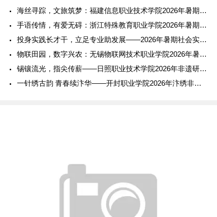
海丝寻踪，文旅筑梦：福建信息职业技术学院2026年暑期社会实
手语传情，有爱无碍：浙江特殊教育职业学院2026年暑期社会实
投身实践长才干，立足专业助发展——2026年暑期社会实践报告
物联田园，数字兴农：无锡物联网技术职业学院2026年暑期社会
锡镶流光，指尖传薪——日照职业技术学院2026年非遗研学实践
一针绣古韵 青春续汴华——开封职业学院2026年汴绣非遗传承