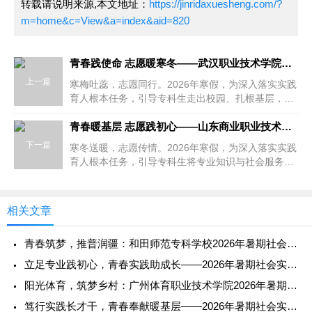
转载请说明来源,本文地址：
https://jinridaxuesheng.com/?
m=home&c=View&a=index&aid=820
青春践使命 志愿暖寒冬——武汉职业技术学院学子2026年寒假
上一篇
寒梅吐蕊，志愿同行。2026年寒假，为深入落实实践
育人根本任务，引导专科生走出校园、扎根基层，在
志愿服务中锤炼本领、担当...
青春暖基层 志愿践初心——山东商业职业技术学院学子2026年
下一篇
寒冬送暖，志愿传情。2026年寒假，为深入落实实践
育人根本任务，引导专科生将专业知识与社会服务紧
密结合，在志愿服务中锤炼...
相关文章
青春筑梦，推普润疆：和田师范专科学校2026年暑期社会实践纪
立足专业践初心，青春实践助成长——2026年暑期社会实践报告
阳光体育，筑梦乡村：广州体育职业技术学院2026年暑期社会实
笃行实践长才干，青春奉献暖基层——2026年暑期社会实践报告