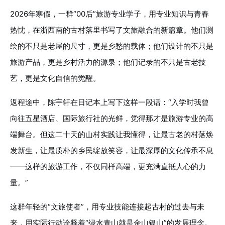
2026年寒假，一群“00后”旅游专业学子，用专业知识与青春
热忱，在浙西南的古村落里书写了文旅融合的新篇章。他们测
绘的不只是老屋的尺寸，更是乡愁的载体；他们设计的不只是
旅游产品，更是乡村活力的源泉；他们记录的不只是古老技
艺，更是文化自信的觉醒。
返程途中，陈宇轩在日记本上写下这样一段话：“入学时我曾
向往五星酒店、国际旅行社的光鲜，觉得那才是旅游专业的高
端舞台。但这二十天的山村实践让我懂得，让最古老的村落焕
发新生，让最质朴的乡民绽放笑容，让最深厚的文化传承不息
——这样的旅游工作，不仅同样高端，更充满直抵人心的力
量。”
这群年轻的“文旅使者”，用专业技能连接起古村的过去与未
来，用实际行动诠释着“绿水青山就是金山银山”的发展理念。