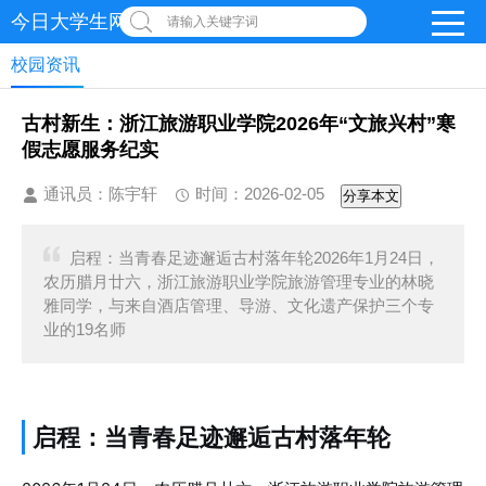
今日大学生网 | 在线投稿
请输入关键字词
校园资讯
古村新生：浙江旅游职业学院2026年“文旅兴村”寒
假志愿服务纪实
通讯员：陈宇轩
时间：2026-02-05
分享本文
启程：当青春足迹邂逅古村落年轮2026年1月24日，
农历腊月廿六，浙江旅游职业学院旅游管理专业的林晓
雅同学，与来自酒店管理、导游、文化遗产保护三个专
业的19名师
启程：当青春足迹邂逅古村落年轮