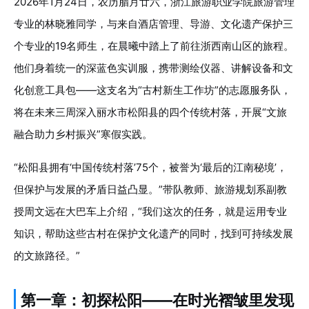
2026年1月24日，农历腊月廿六，浙江旅游职业学院旅游管理
专业的林晓雅同学，与来自酒店管理、导游、文化遗产保护三
个专业的19名师生，在晨曦中踏上了前往浙西南山区的旅程。
他们身着统一的深蓝色实训服，携带测绘仪器、讲解设备和文
化创意工具包——这支名为“古村新生工作坊”的志愿服务队，
将在未来三周深入丽水市松阳县的四个传统村落，开展“文旅
融合助力乡村振兴”寒假实践。
“松阳县拥有‘中国传统村落’75个，被誉为‘最后的江南秘境’，
但保护与发展的矛盾日益凸显。”带队教师、旅游规划系副教
授周文远在大巴车上介绍，“我们这次的任务，就是运用专业
知识，帮助这些古村在保护文化遗产的同时，找到可持续发展
的文旅路径。”
第一章：初探松阳——在时光褶皱里发现