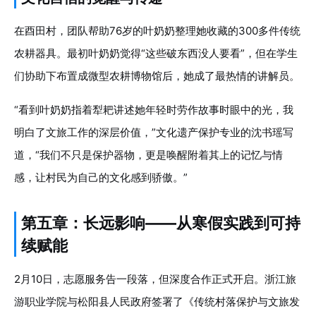
在酉田村，团队帮助76岁的叶奶奶整理她收藏的300多件传统
农耕器具。最初叶奶奶觉得“这些破东西没人要看”，但在学生
们协助下布置成微型农耕博物馆后，她成了最热情的讲解员。
“看到叶奶奶指着犁耙讲述她年轻时劳作故事时眼中的光，我
明白了文旅工作的深层价值，”文化遗产保护专业的沈书瑶写
道，“我们不只是保护器物，更是唤醒附着其上的记忆与情
感，让村民为自己的文化感到骄傲。”
第五章：长远影响——从寒假实践到可持
续赋能
2月10日，志愿服务告一段落，但深度合作正式开启。浙江旅
游职业学院与松阳县人民政府签署了《传统村落保护与文旅发