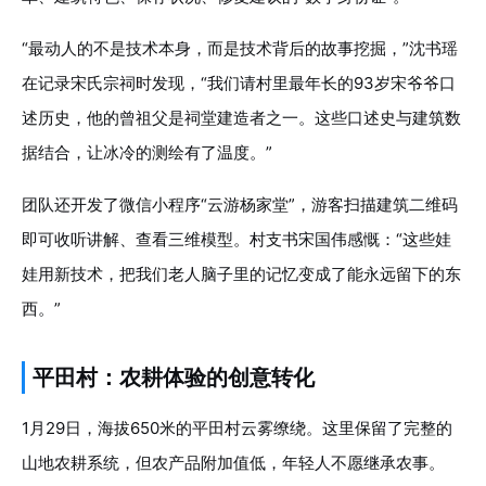
“最动人的不是技术本身，而是技术背后的故事挖掘，”沈书瑶
在记录宋氏宗祠时发现，“我们请村里最年长的93岁宋爷爷口
述历史，他的曾祖父是祠堂建造者之一。这些口述史与建筑数
据结合，让冰冷的测绘有了温度。”
团队还开发了微信小程序“云游杨家堂”，游客扫描建筑二维码
即可收听讲解、查看三维模型。村支书宋国伟感慨：“这些娃
娃用新技术，把我们老人脑子里的记忆变成了能永远留下的东
西。”
平田村：农耕体验的创意转化
1月29日，海拔650米的平田村云雾缭绕。这里保留了完整的
山地农耕系统，但农产品附加值低，年轻人不愿继承农事。