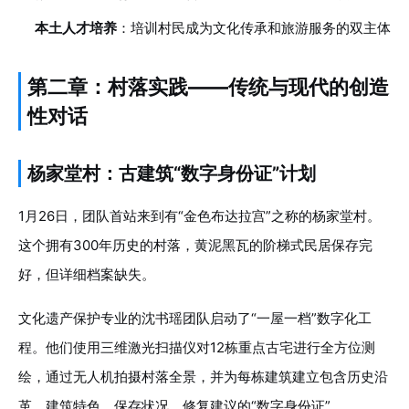
本土人才培养
：培训村民成为文化传承和旅游服务的双主体
第二章：村落实践——传统与现代的创造
性对话
杨家堂村：古建筑“数字身份证”计划
1月26日，团队首站来到有“金色布达拉宫”之称的杨家堂村。
这个拥有300年历史的村落，黄泥黑瓦的阶梯式民居保存完
好，但详细档案缺失。
文化遗产保护专业的沈书瑶团队启动了“一屋一档”数字化工
程。他们使用三维激光扫描仪对12栋重点古宅进行全方位测
绘，通过无人机拍摄村落全景，并为每栋建筑建立包含历史沿
革、建筑特色、保存状况、修复建议的“数字身份证”。