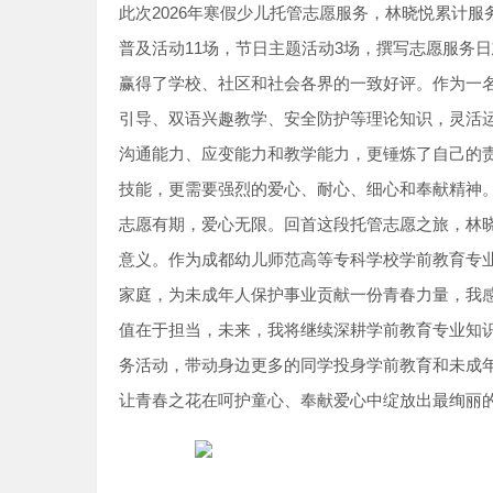
此次2026年寒假少儿托管志愿服务，林晓悦累计服
普及活动11场，节日主题活动3场，撰写志愿服务日
赢得了学校、社区和社会各界的一致好评。作为一
引导、双语兴趣教学、安全防护等理论知识，灵活
沟通能力、应变能力和教学能力，更锤炼了自己的
技能，更需要强烈的爱心、耐心、细心和奉献精神
志愿有期，爱心无限。回首这段托管志愿之旅，林晓
意义。作为成都幼儿师范高等专科学校学前教育专
家庭，为未成年人保护事业贡献一份青春力量，我
值在于担当，未来，我将继续深耕学前教育专业知
务活动，带动身边更多的同学投身学前教育和未成
让青春之花在呵护童心、奉献爱心中绽放出最绚丽的