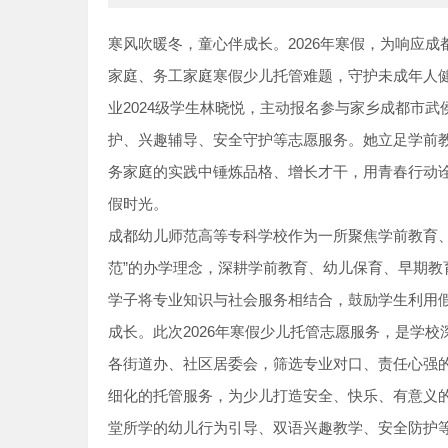
寒风吹暖冬，童心伴成长。2026年寒假，为响应成
家庭、务工家庭寒假少儿托管难题，守护未成年人
业2024级学生林晓悦，主动报名参与家乡成都市
护、兴趣辅导、安全守护等志愿服务。她立足学前
务家庭的实践中锤炼品格、增长才干，用青春行动
假时光。
成都幼儿师范高等专科学校作为一所聚焦学前教育
范”的办学理念，深耕学前教育、幼儿保育、早期
学子将专业知识与社会服务相结合，鼓励学生利用
成长。此次2026年寒假少儿托管志愿服务，是学
各街道办、社区居委会，筛选专业对口、责任心强
细化的托管服务，为少儿打造安全、快乐、有意义
堂所学的幼儿行为引导、双语兴趣教学、安全防护