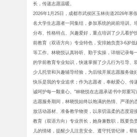
长，传递志愿温暖。
2026年1月25日，成都市武侯区玉林街道2026
名大学生志愿者一同集结，参加系统的岗前培训。
分布、性格特点、兴趣爱好，重点培训了少儿看护
前教育（双语方向）专业特色，安排她负责3-6岁
等工作。林晓悦认真聆听、勤于实操，详细记录每
的学前教育专业知识，快速掌握了少儿行为引导、
少儿托管和兴趣辅导经验，为后续开展志愿服务做
快乐是我的专业追求；作为志愿者，奉献爱心、传
诚呵护每一颗童心。”林晓悦在志愿承诺书中郑重写
志愿服务期间，林晓悦始终以饱满的热情、严谨的态
放活动器材、准备教学物资，以亲切温柔的态度迎
教育（双语方向）专业所长，她身兼数职，既要负
儿的情绪，提醒少儿注意安全、遵守托管纪律，帮