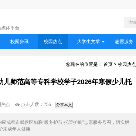
融媒体平台
校园资讯
校园热点
大学生文学
志愿服务
您现在的位置是：
首页
>
校园热点
儿师范高等专科学校学子2026年寒假少儿托
园热点
点击人数：
755
分享本文
响应成都市武侯区妇联“暖冬护苗·托管护航”志愿服务号召，切实解
护未成年人健康