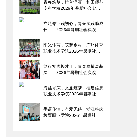
青春筑梦，推普润疆：和田师范
专科学校2026年暑期社会实践
纪
立足专业践初心，青春实践助成
长——2026年暑期社会实践报
告
阳光体育，筑梦乡村：广州体育
职业技术学院2026年暑期社会
实
笃行实践长才干，青春奉献暖基
层——2026年暑期社会实践报
告
海丝寻踪，文旅筑梦：福建信息
职业技术学院2026年暑期社会
实
手语传情，有爱无碍：浙江特殊
教育职业学院2026年暑期社会
实