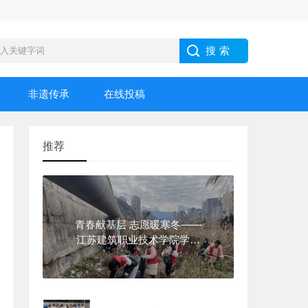
非遗传承
在线投稿
推荐
青春献基层 志愿暖寒冬——
江苏建筑职业技术学院学子
2026年