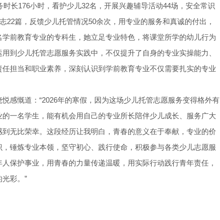
务时长176小时，看护少儿32名，开展兴趣辅导活动44场，安全常识
志22篇，反馈少儿托管情况50余次，用专业的服务和真诚的付出，
名学前教育专业的专科生，她立足专业特色，将课堂所学的幼儿行为
运用到少儿托管志愿服务实践中，不仅提升了自身的专业实操能力、
责任担当和职业素养，深刻认识到学前教育专业不仅需要扎实的专业
。
悦感慨道：“2026年的寒假，因为这场少儿托管志愿服务变得格外有
业的一名学生，能有机会用自己的专业所长陪伴少儿成长、服务广大
感到无比荣幸。这段经历让我明白，青春的意义在于奉献，专业的价
识，锤炼专业本领，坚守初心、践行使命，积极参与各类少儿志愿服
年人保护事业，用青春的力量传递温暖，用实际行动践行青年责任，
光彩。”