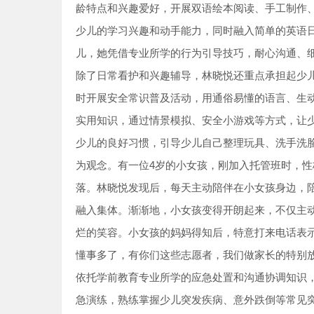
龄特点和兴趣爱好，开展双语绘本阅读、手工制作
少儿的学习兴趣和动手能力，同时融入简单的英语
儿，她凭借专业所学的行为引导技巧，耐心沟通、
除了日常看护和兴趣辅导，林晓悦还重点承担起少
时开展安全常识普及活动，用通俗易懂的语言、生
实用知识，通过情景模拟、安全小游戏等方式，让
少儿的良好习惯，引导少儿自己整理玩具、洗手洗
为观念。有一位4岁的小女孩，刚加入托管班时，
落。林晓悦发现后，每天主动陪伴在小女孩身边，
融入集体。渐渐地，小女孩变得开朗起来，不仅主
烂的笑容。小女孩的妈妈得知后，特意打来电话表
懂事多了，有你们这些志愿者，我们做家长的特别放
依托学前教育专业所学的应急处置和沟通协调知识
急演练，熟练掌握少儿突发疾病、意外跌倒等常见