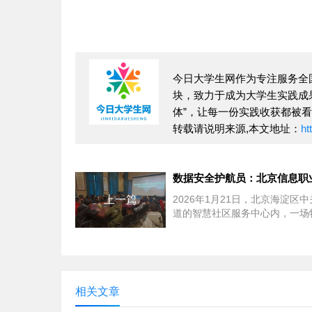
今日大学生网作为专注服务全国
块，致力于成为大学生实践成果的
体”，让每一份实践收获都被
转载请说明来源,本文地址：
ht
上一篇
2026年1月21日，北京海淀区
道的智慧社区服务中心内，一场
的“数字安全体检”正在进行。北
职业技术学院...
相关文章