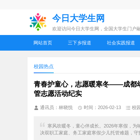
今日大学生网
欢迎访问今日大学生网，全国大学生门户
网站首页
三下乡报道
社会实践报道
校园热点
青春护童心，志愿暖寒冬——成都幼
管志愿活动纪实
通讯员：林晓悦
时间：2026-02-13
校
寒风吹暖冬，童心伴成长。2026年寒假，为
决双职工家庭、务工家庭寒假少儿托管难题，守