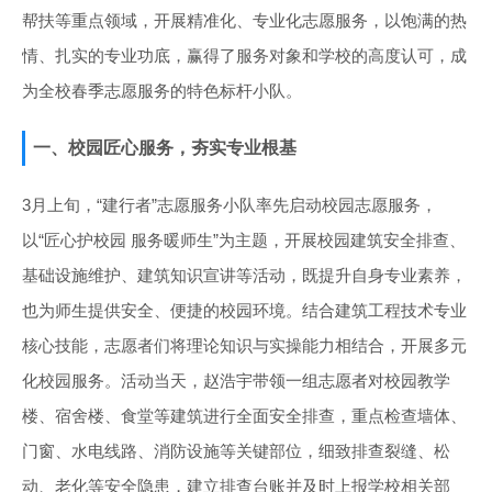
帮扶等重点领域，开展精准化、专业化志愿服务，以饱满的热
情、扎实的专业功底，赢得了服务对象和学校的高度认可，成
为全校春季志愿服务的特色标杆小队。
一、校园匠心服务，夯实专业根基
3月上旬，“建行者”志愿服务小队率先启动校园志愿服务，
以“匠心护校园 服务暖师生”为主题，开展校园建筑安全排查、
基础设施维护、建筑知识宣讲等活动，既提升自身专业素养，
也为师生提供安全、便捷的校园环境。结合建筑工程技术专业
核心技能，志愿者们将理论知识与实操能力相结合，开展多元
化校园服务。活动当天，赵浩宇带领一组志愿者对校园教学
楼、宿舍楼、食堂等建筑进行全面安全排查，重点检查墙体、
门窗、水电线路、消防设施等关键部位，细致排查裂缝、松
动、老化等安全隐患，建立排查台账并及时上报学校相关部