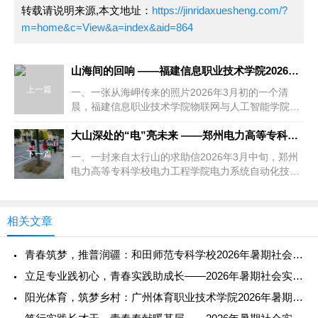
转载请说明来源,本文地址：
https://jinridaxuesheng.com/?
m=home&c=View&a=index&aid=864
山海间的回响 ——福建信息职业技术学院2026年春季志愿者服
上一篇
一、一张从海岬传来的照片2026年3月初的一个清
晨，福建信息职业技术学院物联网与人工智能学院物
联网应用技术专业2024级...
大山深处的“电”亮未来 ——郑州电力高等专科学校2026年春
下一篇
一、一封来自太行山的求助信2026年3月中旬，郑州
电力高等专科学校电力工程学院电力系统自动化技术
专业2024级的张明轩，...
相关文章
青春筑梦，推普润疆：和田师范专科学校2026年暑期社会实践纪
立足专业践初心，青春实践助成长——2026年暑期社会实践报告
阳光体育，筑梦乡村：广州体育职业技术学院2026年暑期社会实