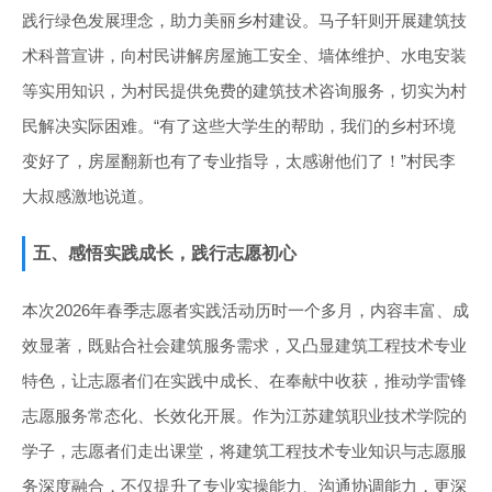
践行绿色发展理念，助力美丽乡村建设。马子轩则开展建筑技
术科普宣讲，向村民讲解房屋施工安全、墙体维护、水电安装
等实用知识，为村民提供免费的建筑技术咨询服务，切实为村
民解决实际困难。“有了这些大学生的帮助，我们的乡村环境
变好了，房屋翻新也有了专业指导，太感谢他们了！”村民李
大叔感激地说道。
五、感悟实践成长，践行志愿初心
本次2026年春季志愿者实践活动历时一个多月，内容丰富、成
效显著，既贴合社会建筑服务需求，又凸显建筑工程技术专业
特色，让志愿者们在实践中成长、在奉献中收获，推动学雷锋
志愿服务常态化、长效化开展。作为江苏建筑职业技术学院的
学子，志愿者们走出课堂，将建筑工程技术专业知识与志愿服
务深度融合，不仅提升了专业实操能力、沟通协调能力，更深