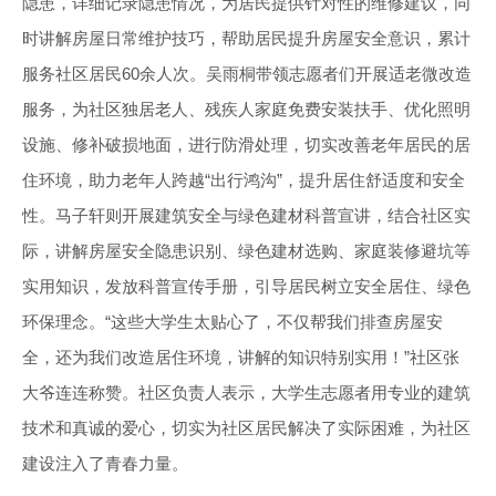
隐患，详细记录隐患情况，为居民提供针对性的维修建议，同
时讲解房屋日常维护技巧，帮助居民提升房屋安全意识，累计
服务社区居民60余人次。吴雨桐带领志愿者们开展适老微改造
服务，为社区独居老人、残疾人家庭免费安装扶手、优化照明
设施、修补破损地面，进行防滑处理，切实改善老年居民的居
住环境，助力老年人跨越“出行鸿沟”，提升居住舒适度和安全
性。马子轩则开展建筑安全与绿色建材科普宣讲，结合社区实
际，讲解房屋安全隐患识别、绿色建材选购、家庭装修避坑等
实用知识，发放科普宣传手册，引导居民树立安全居住、绿色
环保理念。“这些大学生太贴心了，不仅帮我们排查房屋安
全，还为我们改造居住环境，讲解的知识特别实用！”社区张
大爷连连称赞。社区负责人表示，大学生志愿者用专业的建筑
技术和真诚的爱心，切实为社区居民解决了实际困难，为社区
建设注入了青春力量。