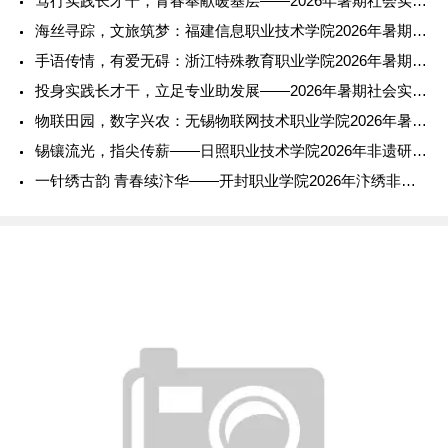
笃行实践长才干，青春奉献暖基层——2026年暑期社会实践报告
海丝寻踪，文旅筑梦：福建信息职业技术学院2026年暑期社会实
手语传情，有爱无碍：浙江特殊教育职业学院2026年暑期社会实
投身实践长才干，立足专业助发展——2026年暑期社会实践报告
物联田园，数字兴农：无锡物联网技术职业学院2026年暑期社会
锡镶流光，指尖传薪——日照职业技术学院2026年非遗研学实践
一针绣古韵 青春续汴华——开封职业学院2026年汴绣非遗传承