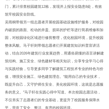
门，累计排查校园建筑12栋，发现并上报安全隐患8处，有效
筑牢校园安全防线。
吴雨桐带领另一组志愿者开展校园基础设施维护服务，对校园
内破损的路面、松动的井盖、损坏的护栏等进行简易维修和加
固，对校园绿化区域进行修剪整理，优化校园环境，提升校园
整体风貌。马子轩则带领志愿者们开展建筑知识科普宣讲活
动，结合2026年建筑行业发展趋势，用通俗易懂的语言讲解建
筑结构、施工安全、绿色建材等相关知识，分享专业学习心得
与实践经验，引导更多同学了解建筑工程技术专业的特色与价
值，增强安全施工、绿色建筑理念。“能用自己的专业技术，
既提升自己，又守护师生安全、美化校园环境，这就是志愿服
务的意义。”马子轩在实践心得中写道。本次校园志愿活动，
不仅夯实了志愿者们的专业基础，更提升了校园服务保障水
平，营造了安全、整洁、有序的校园环境。