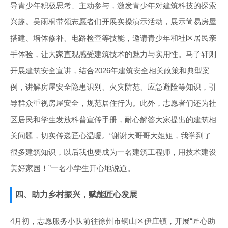
导青少年积极思考、主动参与，激发青少年对建筑科技的探索
兴趣。吴雨桐带领志愿者们开展实操演示活动，展示简易房屋
搭建、墙体修补、电路检查等技能，邀请青少年和社区居民亲
手体验，让大家直观感受建筑技术的魅力与实用性。马子轩则
开展建筑安全宣讲，结合2026年建筑安全相关政策和典型案
例，讲解房屋安全隐患识别、火灾防范、应急避险等知识，引
导群众重视房屋安全，规范居住行为。此外，志愿者们还为社
区居民和学生发放科普宣传手册，耐心解答大家提出的建筑相
关问题，切实传递匠心温暖。“谢谢大哥哥大姐姐，我学到了
很多建筑知识，以后我也要成为一名建筑工程师，用技术建设
美好家园！”一名小学生开心地说道。
四、助力乡村振兴，赋能匠心发展
4月初，志愿服务小队前往徐州市铜山区伊庄镇，开展“匠心助