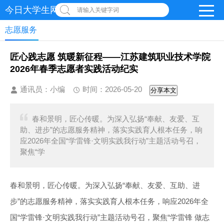
今日大学生网 | 在线投稿
请输入关键字词
志愿服务
匠心践志愿 筑暖新征程——江苏建筑职业技术学院
2026年春季志愿者实践活动纪实
通讯员：小编
时间：2026-05-20
分享本文
春和景明，匠心传暖。为深入弘扬“奉献、友爱、互
助、进步”的志愿服务精神，落实实践育人根本任务，响
应2026年全国“学雷锋·文明实践我行动”主题活动号召，
聚焦“学
春和景明，匠心传暖。为深入弘扬“奉献、友爱、互助、进
步”的志愿服务精神，落实实践育人根本任务，响应2026年全
国“学雷锋·文明实践我行动”主题活动号召，聚焦“学雷锋 做志