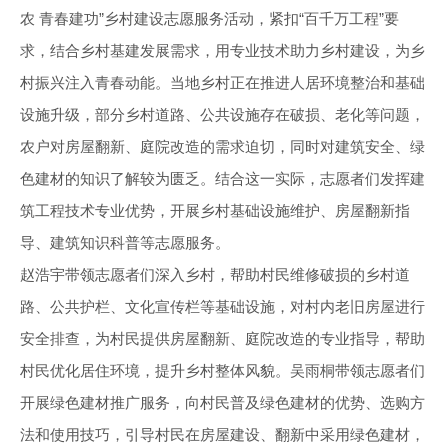
农 青春建功”乡村建设志愿服务活动，紧扣“百千万工程”要
求，结合乡村基建发展需求，用专业技术助力乡村建设，为乡
村振兴注入青春动能。当地乡村正在推进人居环境整治和基础
设施升级，部分乡村道路、公共设施存在破损、老化等问题，
农户对房屋翻新、庭院改造的需求迫切，同时对建筑安全、绿
色建材的知识了解较为匮乏。结合这一实际，志愿者们发挥建
筑工程技术专业优势，开展乡村基础设施维护、房屋翻新指
导、建筑知识科普等志愿服务。
赵浩宇带领志愿者们深入乡村，帮助村民维修破损的乡村道
路、公共护栏、文化宣传栏等基础设施，对村内老旧房屋进行
安全排查，为村民提供房屋翻新、庭院改造的专业指导，帮助
村民优化居住环境，提升乡村整体风貌。吴雨桐带领志愿者们
开展绿色建材推广服务，向村民普及绿色建材的优势、选购方
法和使用技巧，引导村民在房屋建设、翻新中采用绿色建材，