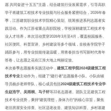
愿 共同奋进‘十五五’”主题，结合建筑行业发展需求，引导高职
学子将建筑工程技术专业技能与社会服务紧密结合，2026年春
季，江苏建筑职业技术学院精心策划、统筹推进系列志愿者实
践活动。作为江苏省重点高职院校，学校深耕建筑工程技术专
业人才培养，本次活动贯穿2026年3月至4月，覆盖校园服务、
社区便民、科普宣讲、乡村建设等多个领域，全校各学院学子
踊跃参与，用专业技能传递温暖，用青春担当书写新时代青年
答卷，让志愿之花在江淮大地上绚丽绽放。
本次春季志愿服务实践活动中，
建筑工程学院2024级建筑工程
技术专业
主动作为，组建了“建行者”志愿服务小队。小队由辅
导员杨步老师带队，核心成员包括
2024级建筑工程技术专业学
生赵浩宇、吴雨桐、马子轩
等22名志愿者。团队立足建筑工程
技术专业优势，秉持“建筑理想，身体力行”的核心宗旨，聚焦
老旧房屋安全排查、社区适老改造、建筑知识科普、乡村基建