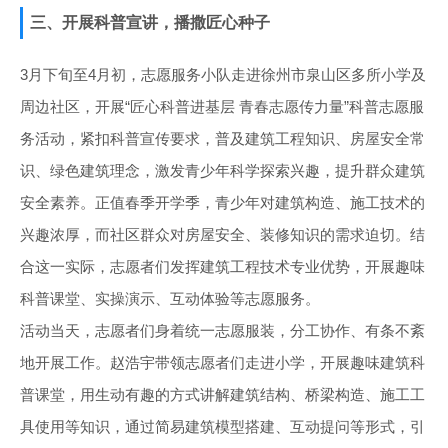
三、开展科普宣讲，播撒匠心种子
3月下旬至4月初，志愿服务小队走进徐州市泉山区多所小学及
周边社区，开展“匠心科普进基层 青春志愿传力量”科普志愿服
务活动，紧扣科普宣传要求，普及建筑工程知识、房屋安全常
识、绿色建筑理念，激发青少年科学探索兴趣，提升群众建筑
安全素养。正值春季开学季，青少年对建筑构造、施工技术的
兴趣浓厚，而社区群众对房屋安全、装修知识的需求迫切。结
合这一实际，志愿者们发挥建筑工程技术专业优势，开展趣味
科普课堂、实操演示、互动体验等志愿服务。
活动当天，志愿者们身着统一志愿服装，分工协作、有条不紊
地开展工作。赵浩宇带领志愿者们走进小学，开展趣味建筑科
普课堂，用生动有趣的方式讲解建筑结构、桥梁构造、施工工
具使用等知识，通过简易建筑模型搭建、互动提问等形式，引