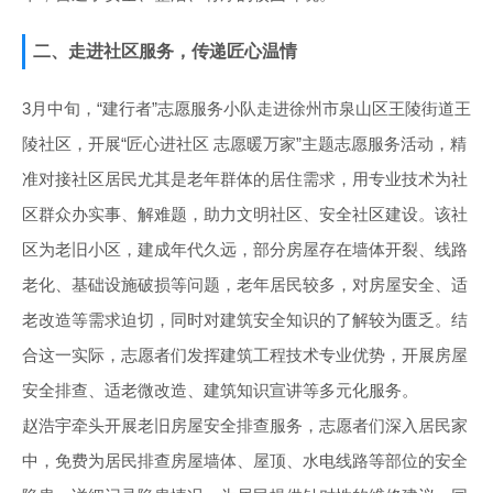
二、走进社区服务，传递匠心温情
3月中旬，“建行者”志愿服务小队走进徐州市泉山区王陵街道王
陵社区，开展“匠心进社区 志愿暖万家”主题志愿服务活动，精
准对接社区居民尤其是老年群体的居住需求，用专业技术为社
区群众办实事、解难题，助力文明社区、安全社区建设。该社
区为老旧小区，建成年代久远，部分房屋存在墙体开裂、线路
老化、基础设施破损等问题，老年居民较多，对房屋安全、适
老改造等需求迫切，同时对建筑安全知识的了解较为匮乏。结
合这一实际，志愿者们发挥建筑工程技术专业优势，开展房屋
安全排查、适老微改造、建筑知识宣讲等多元化服务。
赵浩宇牵头开展老旧房屋安全排查服务，志愿者们深入居民家
中，免费为居民排查房屋墙体、屋顶、水电线路等部位的安全