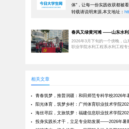
体”，让每一份实践收获都被
转载请说明来源,本文地址：
ht
上一篇
2026年3月下旬的一个傍晚，山
职业学院水利工程系水利工程专业
级的孙晓雨正在宿舍整理社会实
告。手机屏幕...
相关文章