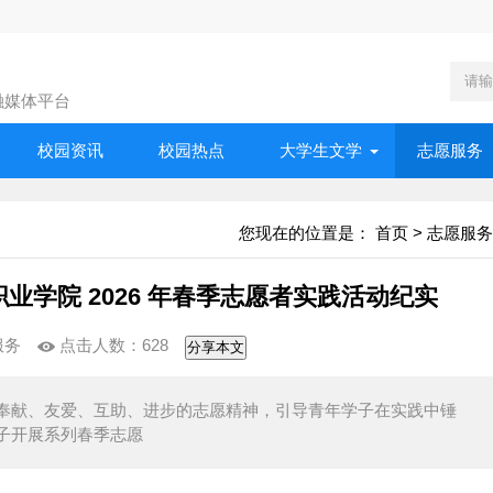
融媒体平台
校园资讯
校园热点
大学生文学
志愿服务
您现在的位置是：
首页
>
志愿服务
职业学院 2026 年春季志愿者实践活动纪实
服务
点击人数：
628
分享本文
弘扬奉献、友爱、互助、进步的志愿精神，引导青年学子在实践中锤
子开展系列春季志愿