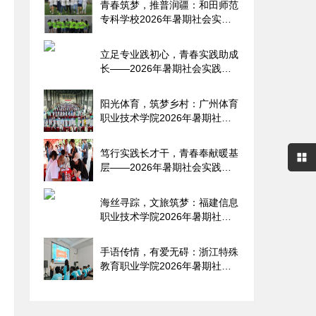
青春筑梦，推普润疆：和田师范
专科学校2026年暑期社会实践
纪
立足专业践初心，青春实践助成
长——2026年暑期社会实践报
告
阳光体育，筑梦乡村：广州体育
职业技术学院2026年暑期社会
实
笃行实践长才干，青春奉献暖基
层——2026年暑期社会实践报
告
海丝寻踪，文旅筑梦：福建信息
职业技术学院2026年暑期社会
实
手语传情，有爱无碍：浙江特殊
教育职业学院2026年暑期社会
实