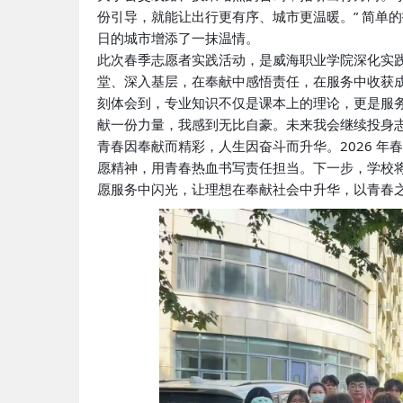
份引导，就能让出行更有序、城市更温暖。” 简单
日的城市增添了一抹温情。
此次春季志愿者实践活动，是威海职业学院深化实
堂、深入基层，在奉献中感悟责任，在服务中收获
刻体会到，专业知识不仅是课本上的理论，更是服
献一份力量，我感到无比自豪。未来我会继续投身志
青春因奉献而精彩，人生因奋斗而升华。2026 
愿精神，用青春热血书写责任担当。下一步，学校
愿服务中闪光，让理想在奉献社会中升华，以青春