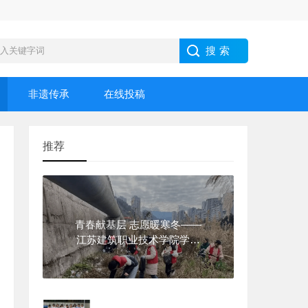
非遗传承
在线投稿
推荐
青春献基层 志愿暖寒冬——
江苏建筑职业技术学院学子
2026年