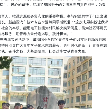
的指引、暖心的帮扶，展现了威职学子的文明素养与责任担当，为春
践育人、推进志愿服务常态化的重要举措。参与实践的学子们走出课
成长。新能源汽车技术专业李浩然同学感慨道：“这次志愿实践让我深
务社会的本领。能用电工技能为村民解决实际问题，能为社区环境贡
愿服务，用青春力量传递温暖、践行担当。”
年春季志愿实践活动中，威海职业学院的青年学子们以实际行动践行志
将持续引导广大青年学子传承志愿薪火、勇担时代使命，让青春在志
之我、奋斗之我，为基层发展、社会进步贡献青春力量。