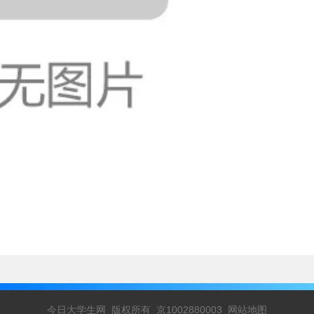
今日大学生网 版权所有 京1002880003
网站地图