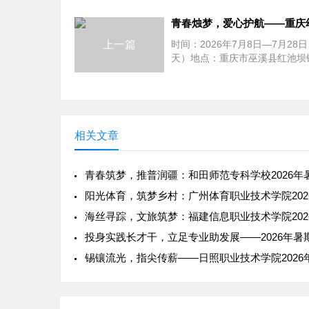
上一篇
时间：2026年7月8日—7月28日
天）地点：重庆市巫溪县红池坝
村、渔沙村、中岗村等9个行政
校：重庆幼...
相关文章