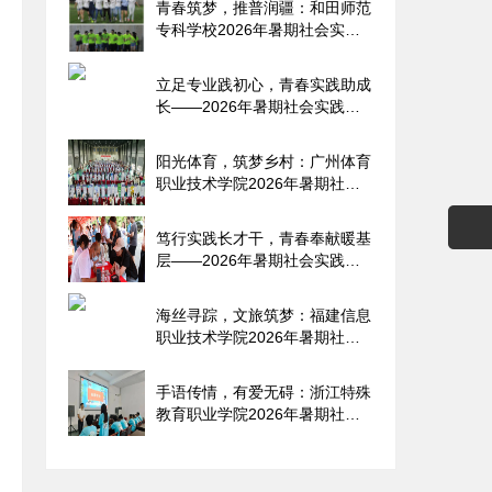
青春筑梦，推普润疆：和田师范
专科学校2026年暑期社会实践
纪
立足专业践初心，青春实践助成
长——2026年暑期社会实践报
告
阳光体育，筑梦乡村：广州体育
职业技术学院2026年暑期社会
实
笃行实践长才干，青春奉献暖基
层——2026年暑期社会实践报
告
海丝寻踪，文旅筑梦：福建信息
职业技术学院2026年暑期社会
实
手语传情，有爱无碍：浙江特殊
教育职业学院2026年暑期社会
实