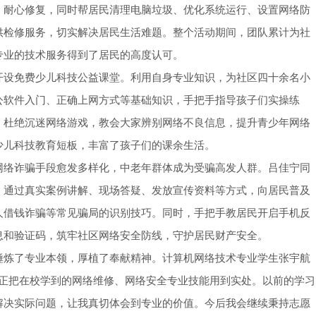
、耐心修复，同时帮居民清理电脑垃圾、优化系统运行、设置网络防
供检修服务，切实解决居民生活难题。整个活动期间，团队累计为社
专业的技术服务得到了居民的高度认可。
开设免费少儿科技公益课堂。利用自身专业知识，为社区四十余名小
公软件入门、正确上网方式等基础知识，手把手指导孩子们实操练
，杜绝沉迷网络游戏，教会大家辨别网络不良信息，提升青少年网络
少儿科技教育短板，丰富了孩子们的课余生活。
网络诈骗手段愈发多样化，中老年群体成为受骗高发人群。吕佳宁同
，通过真实案例讲解、现场答疑、发放宣传资料等方式，向居民普及
人借钱诈骗等常见骗局的识别技巧。同时，手把手教居民开启手机反
息和验证码，筑牢社区网络安全防线，守护居民财产安全。
锤炼了专业本领，厚植了奉献精神。计算机网络技术专业学生张宇航
，真正把在校学到的网络维修、网络安全专业技能用到实处。以前的学习
解决实际问题，让我真切体会到专业的价值。今后我会继续秉持志愿