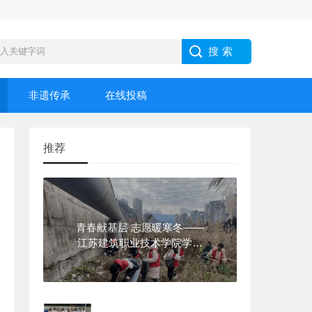
非遗传承
在线投稿
推荐
青春献基层 志愿暖寒冬——
江苏建筑职业技术学院学子
2026年