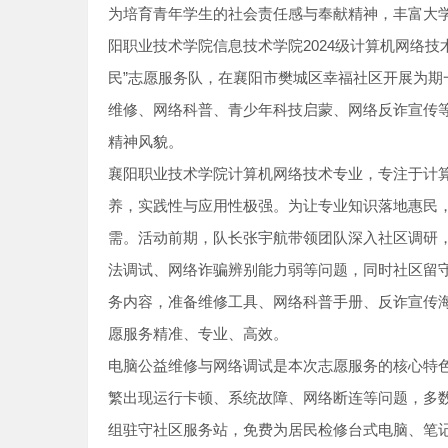
为培育青年学生的社会责任感与奉献精神，丰富大学
阳职业技术学院信息技术学院2024级计算机网络技
民”志愿服务队，在襄阳市樊城区幸福社区开展为
维修、网络科普、青少年科技启蒙、网络反诈宣传
精神风貌。
襄阳职业技术学院计算机网络技术专业，专注于计
养，实践性与应用性极强。为让专业知识落地惠民
需。活动前期，队长张宇航带领团队深入社区调研
法调试、网络诈骗辨别能力弱等问题，同时社区留
务内容，准备维修工具、网络科普手册、反诈宣传
愿服务精准、专业、高效。
电脑公益维修与网络调试是本次志愿服务的核心特
繁出现运行卡顿、系统故障、网络断连等问题，多
组驻守社区服务站，免费为居民检修台式电脑、笔