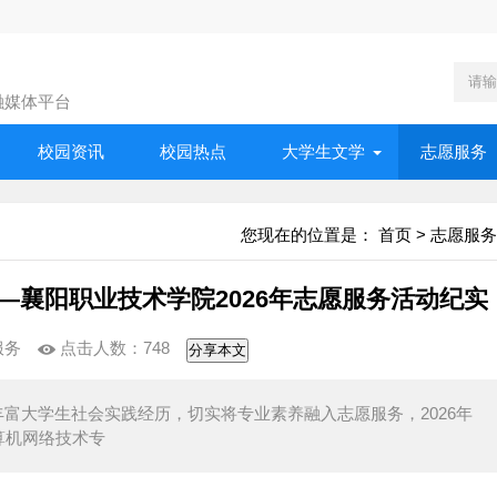
融媒体平台
校园资讯
校园热点
大学生文学
志愿服务
您现在的位置是：
首页
>
志愿服务
—襄阳职业技术学院2026年志愿服务活动纪实
服务
点击人数：
748
分享本文
富大学生社会实践经历，切实将专业素养融入志愿服务，2026年
算机网络技术专