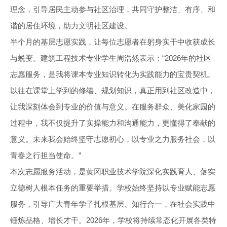
理念，引导居民主动参与社区治理，共同守护整洁、有序、和
谐的居住环境，助力文明社区建设。
半个月的基层志愿实践，让每位志愿者在躬身实干中收获成长
与蜕变。建筑工程技术专业学生周浩然表示：“2026年的社区
志愿服务，是我将课本专业知识转化为实践能力的宝贵契机。
以往在课堂上学到的修缮、规划知识，真正用到社区改造中，
让我深刻体会到专业的价值与意义。在服务群众、美化家园的
过程中，我不仅提升了实操能力和沟通能力，更懂得了奉献的
意义。未来我会始终坚守志愿初心，以专业之力服务社会，以
青春之行担当使命。”
本次志愿服务活动，是黄冈职业技术学院深化实践育人、落实
立德树人根本任务的重要举措。学校始终坚持以专业赋能志愿
服务，引导广大青年学子扎根基层、知行合一，在社会实践中
锤炼品格、增长才干。2026年，学校将持续常态化开展各类特