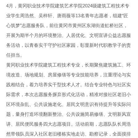
4月，黄冈职业技术学院建筑艺术学院2024级建筑工程技术专
业学生周浩然、吴梓轩、唐雨薇等13名青年志愿者，组建“匠
心筑梦”志愿服务队，前往黄冈市黄州区东湖街道虹桥社区，
开展为期半个月的环境整治、人居优化、文明宣讲公益志愿服
务活动，以青春实干守护社区家园，彰显新时代职教学子的责
任担当。
黄冈职业技术学院建筑工程技术专业，长期聚焦建筑施工、环
境改造、场地规划、房屋修缮等专业技能培养，注重理论与实
践相结合，着力培养实干型技术人才。结合专业特色与社区实
际需求，本次志愿服务摒弃形式化活动，精准对接社区老旧小
区环境杂乱、公共设施老化、居民文明意识有待提升等实际问
题，量身打造环境翻新整治、公共设施简易修缮、文明新风宣
讲、居民便民服务四大志愿项目。活动前期，志愿队队长周浩
然带领队员深入社区老旧楼栋实地走访、勘察记录，全面摸排