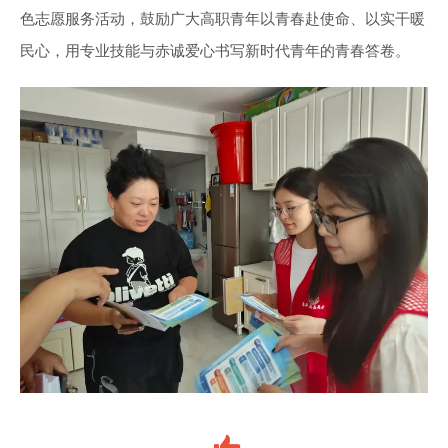
色志愿服务活动，鼓励广大高职青年以青春赴使命、以实干暖
民心，用专业技能与赤诚爱心书写新时代青年的青春答卷。