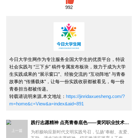
992
今日大学生网作为专注服务全国大学生的优质平台，特设
社会实践与 “三下乡” 稿件专属发布板块，致力于成为大学
生实践成果的 “展示窗口”、经验交流的 “互动阵地” 与青春
故事的 “传播载体”，让每一份实践收获都被看见，每一份
青春担当都被传递。
转载请说明来源,本文地址：
https://jinridaxuesheng.com/?
m=home&c=View&a=index&aid=891
践行志愿精神 点亮青春底色——黄冈职业技术学院2026年志愿
上一篇
为积极响应新时代文明实践号召，弘扬“奉献、友爱、