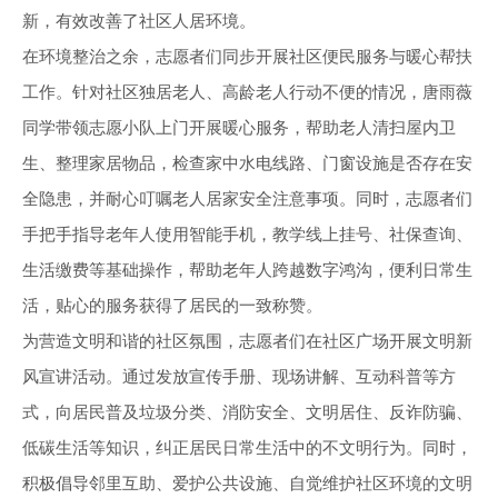
新，有效改善了社区人居环境。
在环境整治之余，志愿者们同步开展社区便民服务与暖心帮扶
工作。针对社区独居老人、高龄老人行动不便的情况，唐雨薇
同学带领志愿小队上门开展暖心服务，帮助老人清扫屋内卫
生、整理家居物品，检查家中水电线路、门窗设施是否存在安
全隐患，并耐心叮嘱老人居家安全注意事项。同时，志愿者们
手把手指导老年人使用智能手机，教学线上挂号、社保查询、
生活缴费等基础操作，帮助老年人跨越数字鸿沟，便利日常生
活，贴心的服务获得了居民的一致称赞。
为营造文明和谐的社区氛围，志愿者们在社区广场开展文明新
风宣讲活动。通过发放宣传手册、现场讲解、互动科普等方
式，向居民普及垃圾分类、消防安全、文明居住、反诈防骗、
低碳生活等知识，纠正居民日常生活中的不文明行为。同时，
积极倡导邻里互助、爱护公共设施、自觉维护社区环境的文明