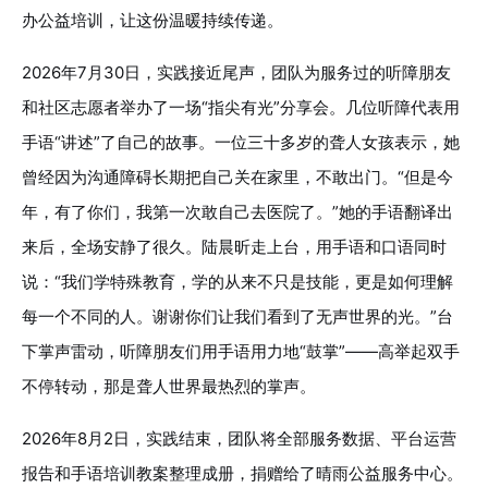
办公益培训，让这份温暖持续传递。
2026年7月30日，实践接近尾声，团队为服务过的听障朋友
和社区志愿者举办了一场“指尖有光”分享会。几位听障代表用
手语“讲述”了自己的故事。一位三十多岁的聋人女孩表示，她
曾经因为沟通障碍长期把自己关在家里，不敢出门。“但是今
年，有了你们，我第一次敢自己去医院了。”她的手语翻译出
来后，全场安静了很久。陆晨昕走上台，用手语和口语同时
说：“我们学特殊教育，学的从来不只是技能，更是如何理解
每一个不同的人。谢谢你们让我们看到了无声世界的光。”台
下掌声雷动，听障朋友们用手语用力地“鼓掌”——高举起双手
不停转动，那是聋人世界最热烈的掌声。
2026年8月2日，实践结束，团队将全部服务数据、平台运营
报告和手语培训教案整理成册，捐赠给了晴雨公益服务中心。