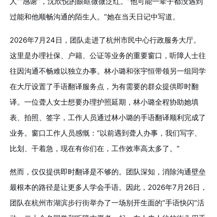
人”“感谢”，沈欣悦的眼眶微微泛红。“他可能一辈子都没遇到
过能和他顺畅沟通的陌生人。”她在当天日记中写道。
2026年7月24日，团队走进了杭州市民中心行政服务大厅。
这里是办理社保、户籍、公证等业务的重要窗口，听障人士往
往因沟通不畅难以独立办事。林小璐和张宇恒带领另一组同学
在大厅设置了手语翻译服务点，为有需要的群众提供即时翻
译。一位聋人女士想要办理护照延期，林小璐全程协助她填
表、拍照、签字，工作人员通过林小璐的手语翻译顺利完成了
业务。窗口工作人员感慨：“以前遇到聋人办事，我们写字、
比划、干着急，现在有你们在，工作效率高太多了。”
然而，仅仅提供即时翻译是不够的。团队深知，消除沟通壁垒
最根本的路径是让更多人学会手语。因此，2026年7月26日，
团队在杭州市湖滨步行街举办了一场别开生面的“手语快闪”活