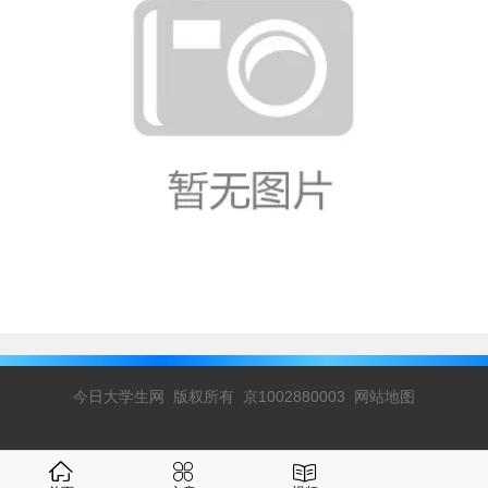
今日大学生网 版权所有 京1002880003
网站地图