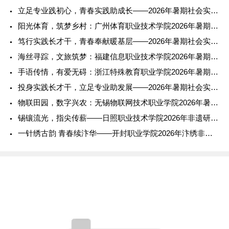
立足专业践初心，青春实践助成长——2026年暑期社会实践报告
阳光体育，筑梦乡村：广州体育职业技术学院2026年暑期社会实
笃行实践长才干，青春奉献暖基层——2026年暑期社会实践报告
海丝寻踪，文旅筑梦：福建信息职业技术学院2026年暑期社会实
手语传情，有爱无碍：浙江特殊教育职业学院2026年暑期社会实
投身实践长才干，立足专业助发展——2026年暑期社会实践报告
物联田园，数字兴农：无锡物联网技术职业学院2026年暑期社会
锡镶流光，指尖传薪——日照职业技术学院2026年非遗研学实践
一针绣古韵 青春续汴华——开封职业学院2026年汴绣非遗传承